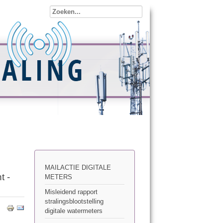
MAILACTIE DIGITALE
t -
METERS
Misleidend rapport
stralingsblootstelling
digitale watermeters