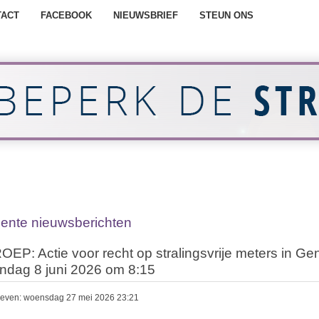
TACT
FACEBOOK
NIEUWSBRIEF
STEUN ONS
ente nieuwsberichten
EP: Actie voor recht op stralingsvrije meters in Gen
dag 8 juni 2026 om 8:15
even: woensdag 27 mei 2026 23:21