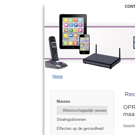
CON
Home
Rec
Nieuws
OPRO
Wetenschappelijk nieuws
maan
Stralingsbronnen
Geschr
Effecten op de gezondheid