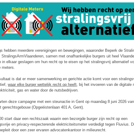
s hebben meerdere verenigingen en bewegingen, waaronder Beperk de Strali
StralingsArmVlaanderen, samen met onafhankelijke burgers uit heel Vlaande
 in elkaar geslagen om hun recht op te eisen op het stralingsvrij alternatief v
le meters.
sultaat is dat er meer samenwerking en gerichte actie komt voor een stralingsv
tief,
waar elke burger wettelijk recht op heeft
, bij het invoeren van de digitale
ektriciteit, gas en water door de nutsbedrijven.
rten deze campagne met een steunactie in Gent op maandag 8 juni 2026 van
t gerechtsgebouw (Opgeëistenlaan 401 A, Gent).
0 start daar een rechtszaak waarin een bezorgde burger zijn recht op een
ngsvrije en privacy-respecterende elektriciteitsmeter verdedigt tegen Fluvius. 
bepleit door een zeer ervaren advocatenkantoor in milieurecht.