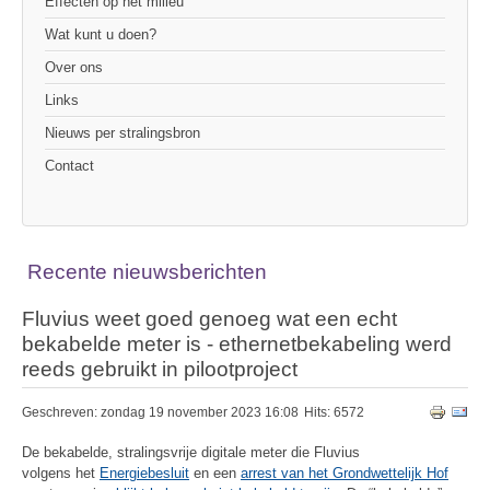
Effecten op het milieu
Wat kunt u doen?
Over ons
Links
Nieuws per stralingsbron
Contact
Recente nieuwsberichten
Fluvius weet goed genoeg wat een echt
bekabelde meter is - ethernetbekabeling werd
reeds gebruikt in pilootproject
Geschreven: zondag 19 november 2023 16:08
Hits: 6572
De bekabelde, stralingsvrije digitale meter die Fluvius
volgens het
Energiebesluit
en een
arrest van het Grondwettelijk Hof