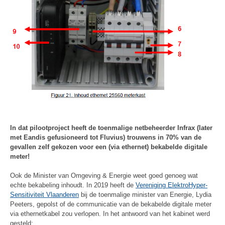
In dat pilootproject heeft de toenmalige netbeheerder Infrax (later
met Eandis gefusioneerd tot Fluvius) trouwens in 70% van de
gevallen zelf gekozen voor een (via ethernet) bekabelde digitale
meter!
Ook de Minister van Omgeving & Energie weet goed genoeg wat
echte bekabeling inhoudt. In 2019 heeft de
Vereniging Elektro­­Hyper­
Sensi­tiviteit Vlaan­deren
bij de toenmalige minister van Energie, Lydia
Peeters, gepolst of de communicatie van de bekabelde digitale meter
via ethernetkabel zou verlopen. In het antwoord van het kabinet werd
gesteld: