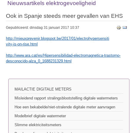
Nieuwsartikels elektrogevoeligheid
Ook in Spanje steeds meer gevallen van EHS
Gepubliceerd: dinsdag 31 januari 2017 10:37
http://mieuxprevenir.blogspot.be/2017/01/electrohypersensiti
vity-is-on-rise.html
http://www.ara.cat/es/Hipersensibilidad-electromagnetica-trastorno-
desconocido-alza_0_1688231329.html
MAILACTIE DIGITALE METERS
Misleidend rapport stralingsblootstelling digitale watermeters
Hoe een bekabelde/niet-stralende digitale meter aanvragen
Modelbrief digitale watermeter
Slimme elektriciteitsmeters