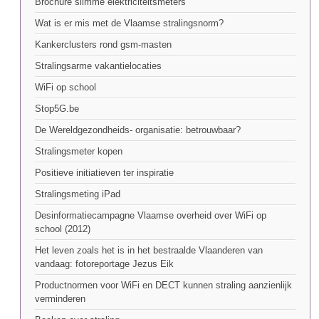
Brochure slimme elektriciteitsmeters
Wat is er mis met de Vlaamse stralingsnorm?
Kankerclusters rond gsm-masten
Stralingsarme vakantielocaties
WiFi op school
Stop5G.be
De Wereldgezondheids- organisatie: betrouwbaar?
Stralingsmeter kopen
Positieve initiatieven ter inspiratie
Stralingsmeting iPad
Desinformatiecampagne Vlaamse overheid over WiFi op
school (2012)
Het leven zoals het is in het bestraalde Vlaanderen van
vandaag: fotoreportage Jezus Eik
Productnormen voor WiFi en DECT kunnen straling aanzienlijk
verminderen