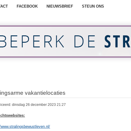
TACT
FACEBOOK
NIEUWSBRIEF
STEUN ONS
lingsarme vakantielocaties
iceerd: dinsdag 26 december 2023 21:27
ichtswebsites:
//www.stralingsbewustleven.nl/