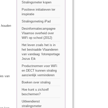
Stralingsmeter kopen
Positieve initiatieven ter
inspiratie
Stralingsmeting iPad
te houden
Desinformatiecampagne
Vlaamse overheid over
WiFi op school (2012)
Het leven zoals het is in
het bestraalde Vlaanderen
van vandaag: fotoreportage
Jezus Eik
Productnormen voor WiFi
en DECT kunnen straling
aanzienlijk verminderen
des van
Boeken over straling
Hoe kunt u zichzelf
beschermen?
Uitleendienst
stralingsmeter