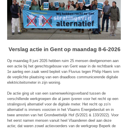
Verslag actie in Gent op maandag 8-6-2026
Op maandag 8 juni 2026 hebben ruim 25 mensen deelgenomen aan
een actie bij het gerechtsgebouw van Gent waar in de rechtbank van
1e aanleg een zaak werd bepleit van Fluvius tegen Philip Haers ivm
de verplichte plaatsing van een draadloos communicerende digitale
elektriciteitsmeter in zijn woning.
De actie ging uit van een samenwerkingsverband tussen de
verschillende werkgroepen die al jaren ijveren voor het recht op een
stralingsvrij alternatief voor de digitale meter. Het recht op zo’n
alternatief is immers voorzien in het Vlaams Energiebesluit en in
twee arresten van het Grondwettelijk Hof (5/2021 & 133/2022). Voor
het eerst namen mensen vanuit heel Vlaanderen deel aan deze
actie; dat waren zowel actievoerders van de werkgroep Beperk de