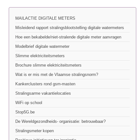
MAILACTIE DIGITALE METERS
Misleidend rapport stralingsblootstelling digitale watermeters
Hoe een bekabelde/niet-stralende digitale meter aanvragen
Modelbrief digitale watermeter
Slimme elektriciteitsmeters
Brochure slimme elektriciteitsmeters
Wat is er mis met de Vlaamse stralingsnorm?
Kankerclusters rond gsm-masten
Stralingsarme vakantielocaties
WiFi op school
Stop5G.be
De Wereldgezondheids- organisatie: betrouwbaar?
Stralingsmeter kopen