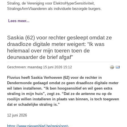
Straling, de Vereniging voor ElektroHyperSensitiviteit,
StralingsArmVlaanderen als individuele bezorgde burgers.
Lees meer...
Saskia (62) voor rechter gesleept omdat ze
draadloze digitale meter weigert: “Ik was
helemaal over mijn toeren toen de
deurwaarder de brief afgaf”
Geschreven: maandag 15 juni 2026 15:12
Fluvius heeft Saskia Verhoeven (62) voor de rechter in
Dendermonde gedaagd omdat ze geen draadloze digitale meter
wil laten installeren. “Ik ben hoogsensitief en wil geen extra
straling in mijn huis”, zegt ze. “Dat ze de antenne nu op de
rooilijn willen installeren in plaats van binnen, is toch toegeven
dat er schadelijke straling is.”
12 juni 2026
https://www.nieuwsblad.be/regio/oost-