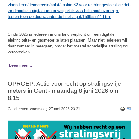
vlaanderen/denderregio/aalst/saskia-62-voor-rechter-gesleept-omdat-
ze-draadloze-digitale-meter-weigert-ik-was-helemaal-over-mijn-
toeren-toen-de-deurwaarder-de-brief-afgaf/156955511.html
Sinds 2025 is iedereen in ons land verplicht om een digitale
elektriciteits- en gasmeter te laten plaatsen. Maar niet iedereen wil
daar zomaar in meegaan, omdat het toestel schadelijke straling zou
veroorzaken.
Lees meer...
OPROEP: Actie voor recht op stralingsvrije
meters in Gent - maandag 8 juni 2026 om
8:15
Geschreven: woensdag 27 mei 2026 23:21