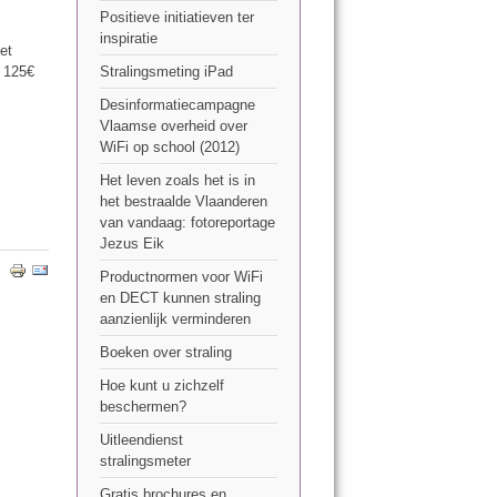
Positieve initiatieven ter
inspiratie
et
n 125€
Stralingsmeting iPad
Desinformatiecampagne
Vlaamse overheid over
WiFi op school (2012)
Het leven zoals het is in
het bestraalde Vlaanderen
van vandaag: fotoreportage
Jezus Eik
Productnormen voor WiFi
en DECT kunnen straling
aanzienlijk verminderen
Boeken over straling
Hoe kunt u zichzelf
beschermen?
Uitleendienst
stralingsmeter
Gratis brochures en