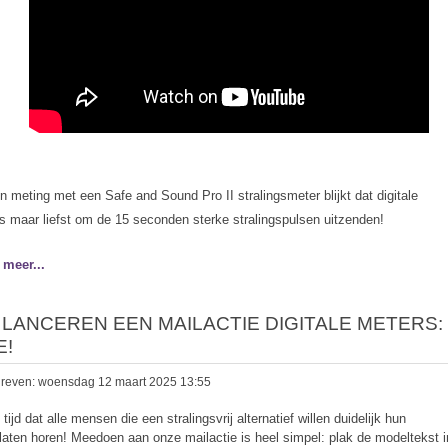
en meting met een Safe and Sound Pro II stralingsmeter blijkt dat digitale
s maar liefst om de 15 seconden sterke stralingspulsen uitzenden!
 meer...
 LANCEREN EEN MAILACTIE DIGITALE METERS:
E!
reven: woensdag 12 maart 2025 13:55
 tijd dat alle mensen die een stralingsvrij alternatief willen duidelijk hun
laten horen! Meedoen aan onze mailactie is heel simpel: plak de modeltekst 