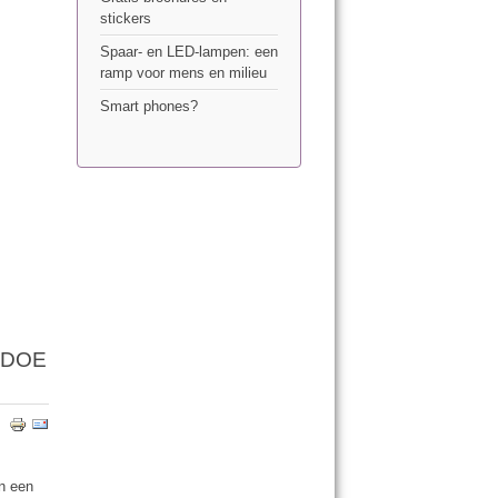
stickers
Spaar- en LED-lampen: een
ramp voor mens en milieu
Smart phones?
 DOE
in een