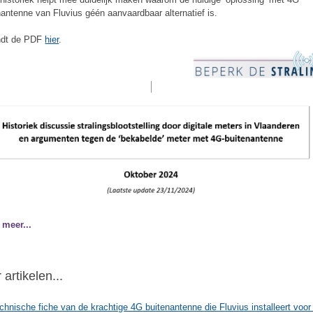
nantenne van Fluvius géén aanvaardbaar alternatief is.
ndt de PDF
hier
.
 meer...
artikelen...
chnische fiche van de krachtige 4G buitenantenne die Fluvius installeert voor