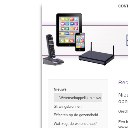
CON
Rec
Nieuws
Nie
Wetenschappelijk nieuws
opn
Stralingsbronnen
Gesch
Effecten op de gezondheid
Een b
Wat zegt de wetenschap?
Werel