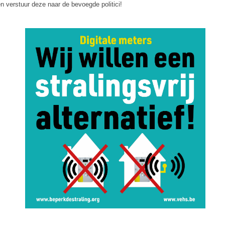
en verstuur deze naar de bevoegde politici!