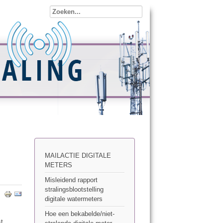
MAILACTIE DIGITALE
METERS
Misleidend rapport
stralingsblootstelling
digitale watermeters
Hoe een bekabelde/niet-
st