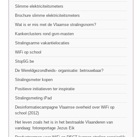
Slimme elektriciteitsmeters
Brochure slimme elektriciteitsmeters
Wat is er mis met de Vlaamse stralingsnorm?
Kankerclusters rond gsm-masten
Stralingsarme vakantielocaties
WiFi op school
Stop5G.be
De Wereldgezondheids- organisatie: betrouwbaar?
Stralingsmeter kopen
Positieve initiatieven ter inspiratie
Stralingsmeting iPad
Desinformatiecampagne Vlaamse overheid over WiFi op
school (2012)
Het leven zoals het is in het bestraalde Vlaanderen van
vandaag: fotoreportage Jezus Eik