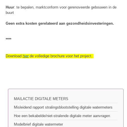
Huur
: te bepalen, marktconform voor gerenoveerde gebouwen in de
buurt
Geen extra kosten gerelateerd aan gezondheidsinvesteringen.
****
Download
hier
de volledige brochure voor het project.
MAILACTIE DIGITALE METERS
Misleidend rapport stralingsblootstelling digitale watermeters
Hoe een bekabelde/niet-stralende digitale meter aanvragen
Modelbrief digitale watermeter