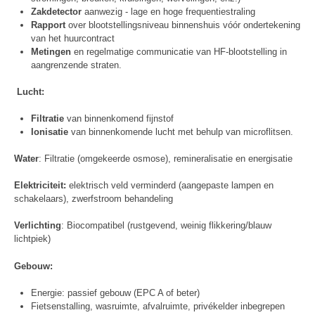
Zakdetector
aanwezig - lage en hoge frequentiestraling
Rapport
over blootstellingsniveau binnenshuis vóór ondertekening
van het huurcontract
Metingen
en regelmatige communicatie van HF-blootstelling in
aangrenzende straten.
Lucht:
Filtratie
van binnenkomend fijnstof
Ionisatie
van binnenkomende lucht met behulp van microflitsen.
Water
: Filtratie (omgekeerde osmose), remineralisatie en energisatie
Elektriciteit:
elektrisch veld verminderd (aangepaste lampen en
schakelaars), zwerfstroom behandeling
Verlichting
: Biocompatibel (rustgevend, weinig flikkering/blauw
lichtpiek)
Gebouw:
Energie: passief gebouw (EPC A of beter)
Fietsenstalling, wasruimte, afvalruimte, privékelder inbegrepen