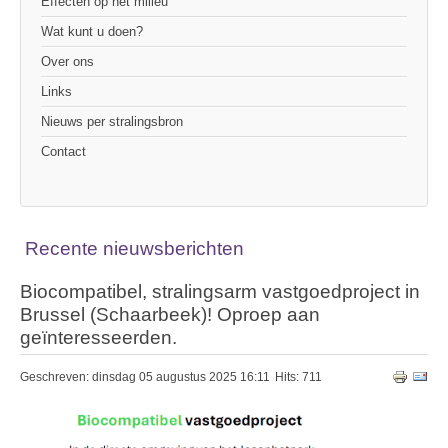
Effecten op het milieu
Wat kunt u doen?
Over ons
Links
Nieuws per stralingsbron
Contact
Recente nieuwsberichten
Biocompatibel, stralingsarm vastgoedproject in
Brussel (Schaarbeek)! Oproep aan
geïnteresseerden.
Geschreven: dinsdag 05 augustus 2025 16:11
Hits: 711