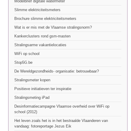
Modelbrief digitale watermeter
Slimme elektriciteitsmeters
Brochure slimme elektriciteitsmeters
Wat is er mis met de Vlaamse stralingsnorm?
Kankerclusters rond gsm-masten
Stralingsarme vakantielocaties
WiFi op school
Stop5G.be
De Wereldgezondheids- organisatie: betrouwbaar?
Stralingsmeter kopen
Positieve initiatieven ter inspiratie
Stralingsmeting iPad
Desinformatiecampagne Vlaamse overheid over WiFi op
school (2012)
Het leven zoals het is in het bestraalde Vlaanderen van
vandaag: fotoreportage Jezus Eik