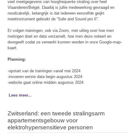
veel meetgegevens van hoogfrequente straling over heel
Vlaanderen/België. Daarbij is jullie medewerking gevraagd en
noodzakelijk, belangrijk is dat iedereen eenzelfde geijkt
meetinstrument gebruikt de “Safe and Sound pro II”.
Er volgen trainingen, ook via Zoom, met uitleg over hoe men
metingen doet en data verzamelt, hoe men deze noteert en
doorgeeft zodat ze verwerkt kunnen worden in onze Google-map-
kaart.
Planning:
-opstart van de trainingen vanaf mei 2024
-invoeren eerste data begin augustus 2024
-website gaat online midden augustus 2024
Lees meer...
Zwitserland: een tweede stralingsarm
appartementsgebouw voor
elektrohypersensitieve personen