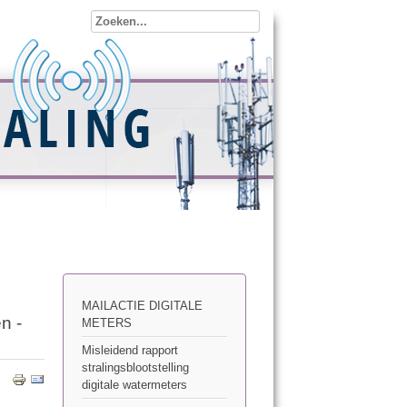
MAILACTIE DIGITALE
n -
METERS
Misleidend rapport
stralingsblootstelling
digitale watermeters