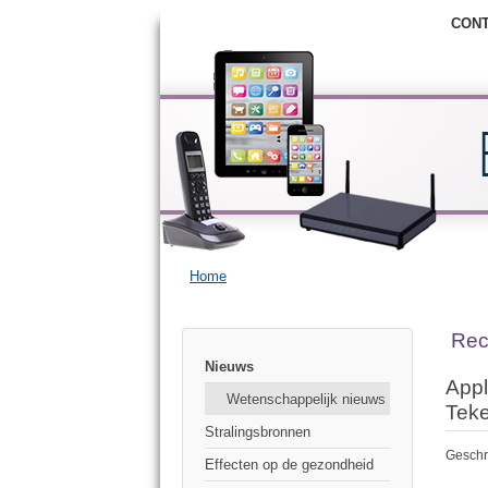
CON
Home
Rec
Nieuws
Appl
Wetenschappelijk nieuws
Teke
Stralingsbronnen
Geschr
Effecten op de gezondheid