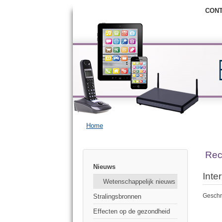
CON
Home
Rec
Nieuws
Inte
Wetenschappelijk nieuws
Geschr
Stralingsbronnen
Effecten op de gezondheid