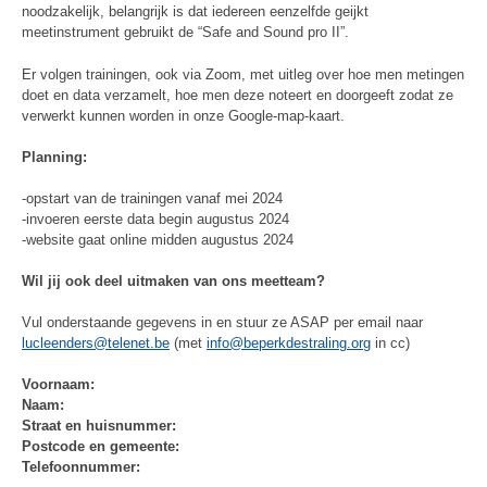
noodzakelijk, belangrijk is dat iedereen eenzelfde geijkt
meetinstrument gebruikt de “Safe and Sound pro II”.
Er volgen trainingen, ook via Zoom, met uitleg over hoe men metingen
doet en data verzamelt, hoe men deze noteert en doorgeeft zodat ze
verwerkt kunnen worden in onze Google-map-kaart.
Planning:
-opstart van de trainingen vanaf mei 2024
-invoeren eerste data begin augustus 2024
-website gaat online midden augustus 2024
Wil jij ook deel uitmaken van ons meetteam?
Vul onderstaande gegevens in en stuur ze ASAP per email naar
lucleenders@telenet.be
(met
info@beperkdestraling.org
in cc)
Voornaam:
Naam:
Straat en huisnummer:
Postcode en gemeente:
Telefoonnummer: