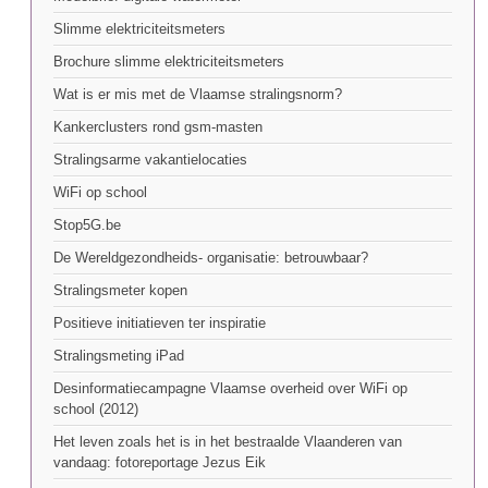
Slimme elektriciteitsmeters
Brochure slimme elektriciteitsmeters
Wat is er mis met de Vlaamse stralingsnorm?
Kankerclusters rond gsm-masten
Stralingsarme vakantielocaties
WiFi op school
Stop5G.be
De Wereldgezondheids- organisatie: betrouwbaar?
Stralingsmeter kopen
Positieve initiatieven ter inspiratie
Stralingsmeting iPad
Desinformatiecampagne Vlaamse overheid over WiFi op
school (2012)
Het leven zoals het is in het bestraalde Vlaanderen van
vandaag: fotoreportage Jezus Eik