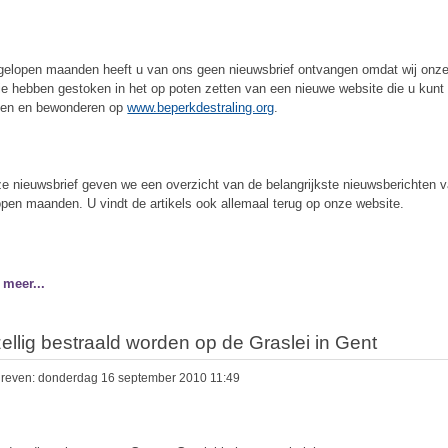
gelopen maanden heeft u van ons geen nieuwsbrief ontvangen omdat wij onze 
ie hebben gestoken in het op poten zetten van een nieuwe website die u kunt
ken en bewonderen op
www.beperkdestraling.org
.
ze nieuwsbrief geven we een overzicht van de belangrijkste nieuwsberichten 
open maanden. U vindt de artikels ook allemaal terug op onze website.
 meer...
ellig bestraald worden op de Graslei in Gent
reven: donderdag 16 september 2010 11:49