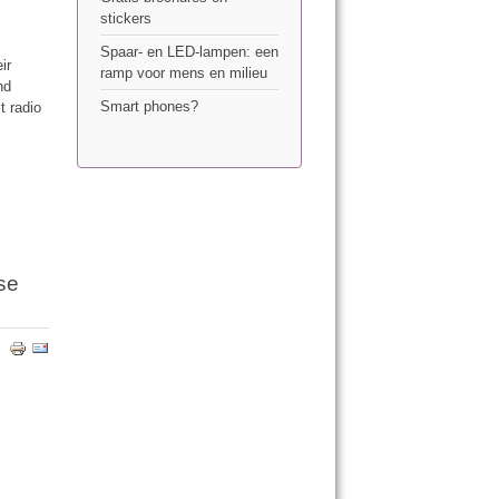
stickers
Spaar- en LED-lampen: een
ir
ramp voor mens en milieu
nd
Smart phones?
t radio
se