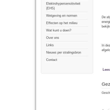
Elektrohypersensitiviteit
(EHS)
Wetgeving en normen
De af
energ
Effecten op het milieu
bekij
Wat kunt u doen?
Over ons
Links
In de
afgel
Nieuws per stralingsbron
Contact
Lees
Gez
Gesch