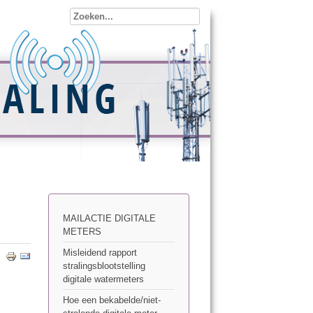
MAILACTIE DIGITALE
METERS
Misleidend rapport
stralingsblootstelling
digitale watermeters
Hoe een bekabelde/niet-