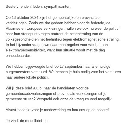
Beste vrienden, leden, sympathisanten,
Op 13 oktober 2024 zijn het gemeentelijke en provinciale
verkiezingen. Zoals we dat gedaan hebben voor de federale, de
Vlaamse en Europese verkiezingen, willen we ook nu weer de politici
naar hun standpunt vragen omtrent de bescherming van de
volksgezondheid en het leefmilieu tegen elektromagnetische straling.
In het bijzonder vragen we naar maatregelen voor wie lijdt aan
elektrohypersensitiviteit, want hun situatie wordt met de dag
onhoudbaarder.
We hebben bijgevoegde brief op 17 september naar alle huidige
burgemeesters verstuurd. We hebben je hulp nodig voor het versturen
naar andere lokale politici.
Wil jij deze brief a.u.b. naar de kandidaten voor de
gemeenteraadsverkiezingen of provinciale verkiezingen uit je
gemeente sturen? Verspreid ook onze de vraag zo veel mogelijk.
Alvast bedankt voor je medewerking en hou ons op de hoogte!
Je vindt de modelbrief op: