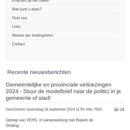
Effecten op het milieu
Wat kunt u doen?
Over ons
Links
Nieuws per stralingsbron
Contact
Recente nieuwsberichten
Gemeentelijke en provinciale verkiezingen
2024 - Stuur de modelbrief naar de politici in je
gemeente of stad!
Geschreven: woensdag 18 september 2024 11:50
Hits: 7004
Oproep van VEHS, in samenwerking met Beperk de
Straling: