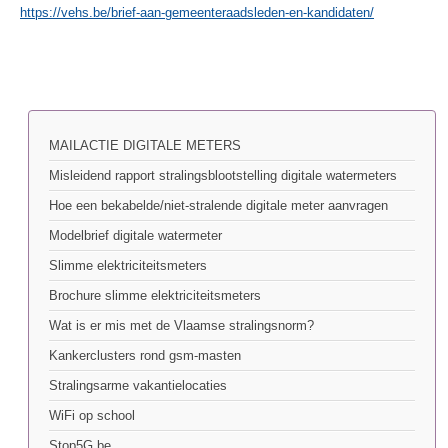
https://vehs.be/brief-aan-gemeenteraadsleden-en-kandidaten/
MAILACTIE DIGITALE METERS
Misleidend rapport stralingsblootstelling digitale watermeters
Hoe een bekabelde/niet-stralende digitale meter aanvragen
Modelbrief digitale watermeter
Slimme elektriciteitsmeters
Brochure slimme elektriciteitsmeters
Wat is er mis met de Vlaamse stralingsnorm?
Kankerclusters rond gsm-masten
Stralingsarme vakantielocaties
WiFi op school
Stop5G.be