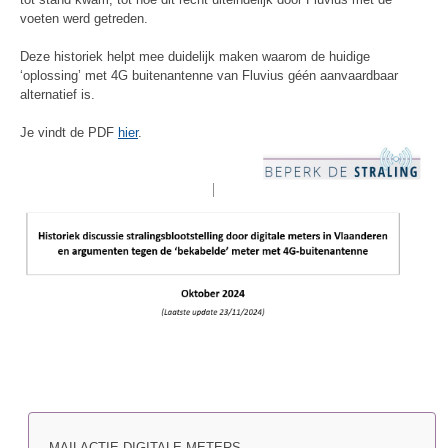
voeten werd getreden.
Deze historiek helpt mee duidelijk maken waarom de huidige
‘oplossing’ met 4G buitenantenne van Fluvius géén aanvaardbaar
alternatief is.
Je vindt de PDF
hier
.
MAILACTIE DIGITALE METERS