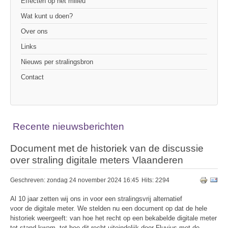
Effecten op het milieu
Wat kunt u doen?
Over ons
Links
Nieuws per stralingsbron
Contact
Recente nieuwsberichten
Document met de historiek van de discussie
over straling digitale meters Vlaanderen
Geschreven: zondag 24 november 2024 16:45
Hits: 2294
Al 10 jaar zetten wij ons in voor een stralingsvrij alternatief
voor de digitale meter. We stelden nu een document op dat de hele
historiek weergeeft: van hoe het recht op een bekabelde digitale meter
tot stand kwam, tot hoe dit recht uiteindelijk door Fluvius met de