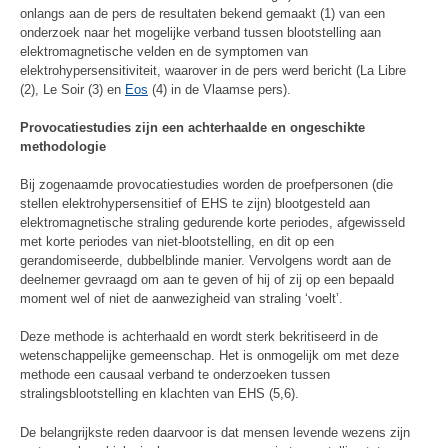
onlangs aan de pers de resultaten bekend gemaakt (1) van een
onderzoek naar het mogelijke verband tussen blootstelling aan
elektromagnetische velden en de symptomen van
elektrohypersensitiviteit, waarover in de pers werd bericht (La Libre
(2), Le Soir (3) en
Eos
(4) in de Vlaamse pers).
Provocatiestudies zijn een achterhaalde en ongeschikte
methodologie
Bij zogenaamde provocatiestudies worden de proefpersonen (die
stellen elektrohypersensitief of EHS te zijn) blootgesteld aan
elektromagnetische straling gedurende korte periodes, afgewisseld
met korte periodes van niet-blootstelling, en dit op een
gerandomiseerde, dubbelblinde manier. Vervolgens wordt aan de
deelnemer gevraagd om aan te geven of hij of zij op een bepaald
moment wel of niet de aanwezigheid van straling ‘voelt’.
Deze methode is achterhaald en wordt sterk bekritiseerd in de
wetenschappelijke gemeenschap. Het is onmogelijk om met deze
methode een causaal verband te onderzoeken tussen
stralingsblootstelling en klachten van EHS (5,6).
De belangrijkste reden daarvoor is dat mensen levende wezens zijn