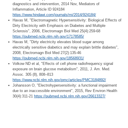
diagnostics and intervention, 2014 Nov, Mediators of
Inflammation, Article ID 924184
https://www.hindawi.com/journals/mi/2014/924184/
Havas M, "Electromagnetic Hypersensitivity: Biological Effects of
Dirty Electricity with Emphasis on Diabetes and Multiple
Sclerosis", 2006, Electromagn Biol Med 25(4):259-68
https://pubmed.ncbi.nlm.nih.gov/17178585/
Havas M, "Dirty electricity elevates blood sugar among
electrically sensitive diabetics and may explain brittle diabetes",
2008, Electromagn Biol Med 27(2):135-46
https://pubmed.ncbi.nlm.nih.gov/18568931/
Volkow ND et al, "Effects of cell phone radiofrequency signal
exposure on brain glucose metabolism", 2011, J. Am. Med.
Assoc. 305 (8), 808–813
https://www.ncbi.nlm.nih.gov/pmc/articles/PMC3184892/
Johansson O, "Electrohypersensitivity: a functional impairment
due to an inaccessible environment", 2015, Rev Environ Health
30(4):311-21
https://pubmed.ncbi.nlm.nih.gov/26613327/