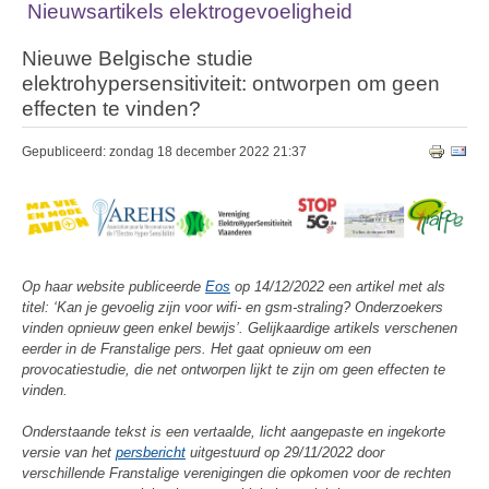
Nieuwsartikels elektrogevoeligheid
Nieuwe Belgische studie
elektrohypersensitiviteit: ontworpen om geen
effecten te vinden?
Gepubliceerd: zondag 18 december 2022 21:37
Op haar website publiceerde
Eos
op 14/12/2022 een artikel met als
titel: ‘Kan je gevoelig zijn voor wifi- en gsm-straling? Onderzoekers
vinden opnieuw geen enkel bewijs’. Gelijkaardige artikels verschenen
eerder in de Franstalige pers. Het gaat opnieuw om een
provocatiestudie, die net ontworpen lijkt te zijn om geen effecten te
vinden.
Onderstaande tekst is een vertaalde, licht aangepaste en ingekorte
versie van het
persbericht
uitgestuurd op 29/11/2022 door
verschillende Franstalige verenigingen die opkomen voor de rechten