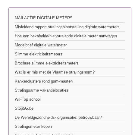
MAILACTIE DIGITALE METERS
Misleidend rapport stralingsblootstelling digitale watermeters
Hoe een bekabelde/niet-stralende digitale meter aanvragen
Modelbrief digitale watermeter
Slimme elektriciteitsmeters
Brochure slimme elektriciteitsmeters
Wat is er mis met de Vlaamse stralingsnorm?
Kankerclusters rond gsm-masten
Stralingsarme vakantielocaties
WiFi op school
Stop5G.be
De Wereldgezondheids- organisatie: betrouwbaar?
Stralingsmeter kopen