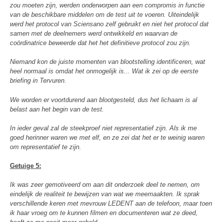
zou moeten zijn, werden onderworpen aan een compromis in functie
van de beschikbare middelen om de test uit te voeren. Uiteindelijk
werd het protocol van Sciensano zelf gebruikt en niet het protocol dat
samen met de deelnemers werd ontwikkeld en waarvan de
coördinatrice beweerde dat het het definitieve protocol zou zijn.
Niemand kon de juiste momenten van blootstelling identificeren, wat
heel normaal is omdat het onmogelijk is... Wat ik zei op de eerste
briefing in Tervuren.
We worden er voortdurend aan blootgesteld, dus het lichaam is al
belast aan het begin van de test.
In ieder geval zal de steekproef niet representatief zijn. Als ik me
goed herinner waren we met elf, en ze zei dat het er te weinig waren
om representatief te zijn.
Getuige 5:
Ik was zeer gemotiveerd om aan dit onderzoek deel te nemen, om
eindelijk de realiteit te bewijzen van wat we meemaakten. Ik sprak
verschillende keren met mevrouw LEDENT aan de telefoon, maar toen
ik haar vroeg om te kunnen filmen en documenteren wat ze deed,