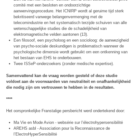
comité met een besloten en ondoorzichtige
aanwervingsprocedure. Het ICNIRP wordt al geruime tijd sterk
bekritiseerd vanwege belangenvermenging met de
telecomindustrie en het systematisch terzijde schuiven van alle
wetenschappelijke studies die de schadelijkheid van
elektromagnetische velden aantonen (13).
Een filosoof, een psycholoog en een socioloog: de aanwezigheid
van psycho-sociale deskundigen is problematisch wanneer de
psychologische dimensie wordt gebruikt om een ontkenning van
het bestaan van EHS te onderbouwen.
Twee ISSeP-onderzoekers (zonder medische expertise).
Samenvattend kan de vraag worden gesteld of deze studie
voldoet aan de voorwaarden van neutraliteit en onafhankelijkheid
die nodig zijn om vertrouwen te hebben in de resultaten.
****
Het oorspronkelijke Franstalige persbericht werd ondertekend door:
Ma Vie en Mode Avion - websérie sur l’électrohypersensibilité
AREHS asbl - Association pour la Reconnaissance de
l’ElectroHyperSensibilité