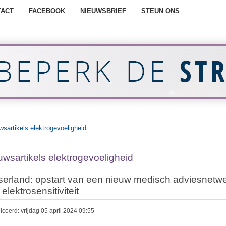
TACT
FACEBOOK
NIEUWSBRIEF
STEUN ONS
wsartikels elektrogevoeligheid
uwsartikels elektrogevoeligheid
serland: opstart van een nieuw medisch adviesnetw
 elektrosensitiviteit
ceerd: vrijdag 05 april 2024 09:55