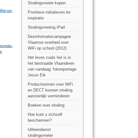
Stralingsmeter kopen
ite-un-
Positieve initiatieven ter
inspiratie
Stralingsmeting iPad
Desinformatiecampagne
Vlaamse overheid over
ouveau-
WiFi op school (2012)
pp
Het leven zoals het is in
het bestraalde Vlaanderen
van vandaag: fotoreportage
Jezus Eik
Productnormen voor WiFi
en DECT kunnen straling
aanzienlijk verminderen
Boeken over straling
Hoe kunt u zichzelf
beschermen?
Uitleendienst
stralingsmeter