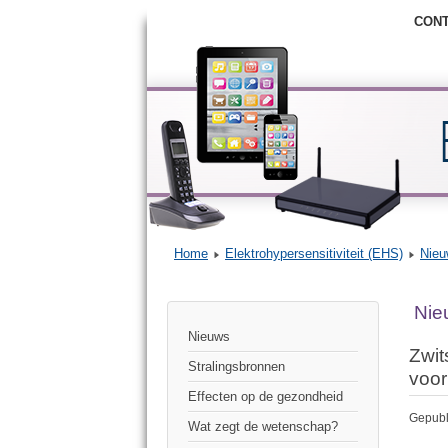
CON
Home
Elektrohypersensitiviteit (EHS)
Nieu
Nie
Nieuws
Zwit
Stralingsbronnen
voor
Effecten op de gezondheid
Gepubli
Wat zegt de wetenschap?