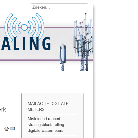
MAILACTIE DIGITALE
erk
METERS
Misleidend rapport
stralingsblootstelling
digitale watermeters