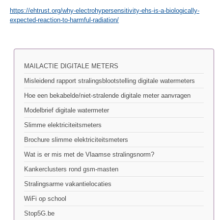
https://ehtrust.org/why-electrohypersensitivity-ehs-is-a-biologically-
expected-reaction-to-harmful-radiation/
MAILACTIE DIGITALE METERS
Misleidend rapport stralingsblootstelling digitale watermeters
Hoe een bekabelde/niet-stralende digitale meter aanvragen
Modelbrief digitale watermeter
Slimme elektriciteitsmeters
Brochure slimme elektriciteitsmeters
Wat is er mis met de Vlaamse stralingsnorm?
Kankerclusters rond gsm-masten
Stralingsarme vakantielocaties
WiFi op school
Stop5G.be