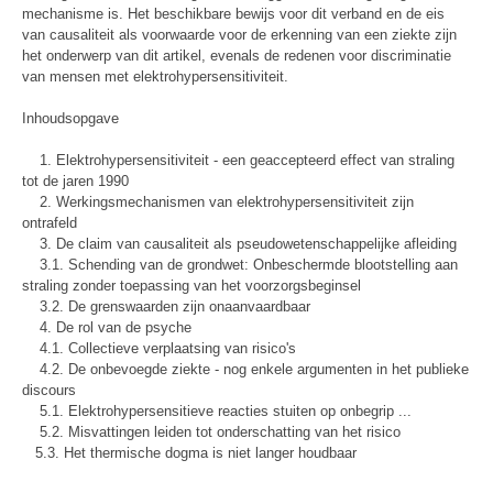
mechanisme is. Het beschikbare bewijs voor dit verband en de eis
van causaliteit als voorwaarde voor de erkenning van een ziekte zijn
het onderwerp van dit artikel, evenals de redenen voor discriminatie
van mensen met elektrohypersensitiviteit.
Inhoudsopgave
1. Elektrohypersensitiviteit - een geaccepteerd effect van straling
tot de jaren 1990
2. Werkingsmechanismen van elektrohypersensitiviteit zijn
ontrafeld
3. De claim van causaliteit als pseudowetenschappelijke afleiding
3.1. Schending van de grondwet: Onbeschermde blootstelling aan
straling zonder toepassing van het voorzorgsbeginsel
3.2. De grenswaarden zijn onaanvaardbaar
4. De rol van de psyche
4.1. Collectieve verplaatsing van risico's
4.2. De onbevoegde ziekte - nog enkele argumenten in het publieke
discours
5.1. Elektrohypersensitieve reacties stuiten op onbegrip ...
5.2. Misvattingen leiden tot onderschatting van het risico
5.3. Het thermische dogma is niet langer houdbaar