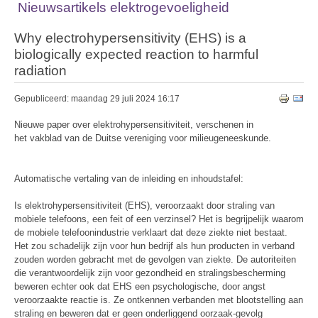
Nieuwsartikels elektrogevoeligheid
Why electrohypersensitivity (EHS) is a
biologically expected reaction to harmful
radiation
Gepubliceerd: maandag 29 juli 2024 16:17
Nieuwe paper over elektrohypersensitiviteit, verschenen in
het vakblad van de Duitse vereniging voor milieugeneeskunde.
Automatische vertaling van de inleiding en inhoudstafel:
Is elektrohypersensitiviteit (EHS), veroorzaakt door straling van
mobiele telefoons, een feit of een verzinsel? Het is begrijpelijk waarom
de mobiele telefoonindustrie verklaart dat deze ziekte niet bestaat.
Het zou schadelijk zijn voor hun bedrijf als hun producten in verband
zouden worden gebracht met de gevolgen van ziekte. De autoriteiten
die verantwoordelijk zijn voor gezondheid en stralingsbescherming
beweren echter ook dat EHS een psychologische, door angst
veroorzaakte reactie is. Ze ontkennen verbanden met blootstelling aan
straling en beweren dat er geen onderliggend oorzaak-gevolg