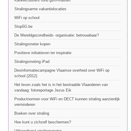
Kankerclusters rond gsm-masten
Stralingsarme vakantielocaties
WiFi op school
Stop5G.be
De Wereldgezondheids- organisatie: betrouwbaar?
Stralingsmeter kopen
Positieve initiatieven ter inspiratie
Stralingsmeting iPad
Desinformatiecampagne Vlaamse overheid over WiFi op
school (2012)
Het leven zoals het is in het bestraalde Vlaanderen van
vandaag: fotoreportage Jezus Eik
Productnormen voor WiFi en DECT kunnen straling aanzienlijk
verminderen
Boeken over straling
Hoe kunt u zichzelf beschermen?
Uitleendienst stralingsmeter