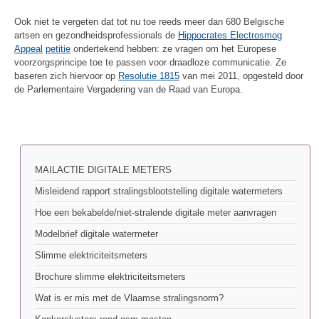
Ook niet te vergeten dat tot nu toe reeds meer dan 680 Belgische
artsen en gezondheidsprofessionals de
Hippocrates Electrosmog
Appeal
petitie
ondertekend hebben: ze vragen om het Europese
voorzorgsprincipe toe te passen voor draadloze communicatie. Ze
baseren zich hiervoor op
Resolutie 1815
van mei 2011, opgesteld door
de Parlementaire Vergadering van de Raad van Europa.
MAILACTIE DIGITALE METERS
Misleidend rapport stralingsblootstelling digitale watermeters
Hoe een bekabelde/niet-stralende digitale meter aanvragen
Modelbrief digitale watermeter
Slimme elektriciteitsmeters
Brochure slimme elektriciteitsmeters
Wat is er mis met de Vlaamse stralingsnorm?