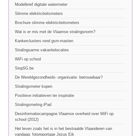
Modelbrief digitale watermeter
Slimme elektriciteitsmeters
Brochure slimme elektriciteitsmeters
Wat is er mis met de Vlaamse stralingsnorm?
Kankerclusters rond gsm-masten
Stralingsarme vakantielocaties
WiFi op school
Stop5G.be
De Wereldgezondheids- organisatie: betrouwbaar?
Stralingsmeter kopen
Positieve initiatieven ter inspiratie
Stralingsmeting iPad
Desinformatiecampagne Vlaamse overheid over WiFi op
school (2012)
Het leven zoals het is in het bestraalde Vlaanderen van
vandaag: fotoreportage Jezus Eik