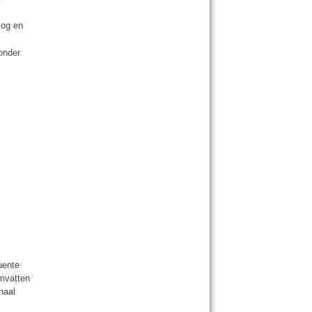
mog en
onder
uente
omvatten
naal