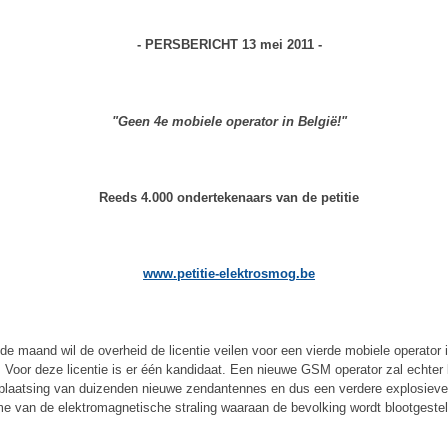
- PERSBERICHT 13 mei 2011 -
"Geen 4e mobiele operator in België!"
Reeds 4.000 ondertekenaars van de petitie
www.petitie-elektrosmog.be
de maand wil de overheid de licentie veilen voor een vierde mobiele operator 
. Voor deze licentie is er één kandidaat. Een nieuwe GSM operator zal echter 
 plaatsing van duizenden nieuwe zendantennes en dus een verdere explosiev
e van de elektromagnetische straling waaraan de bevolking wordt blootgestel