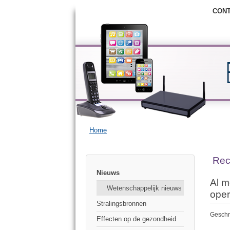
CON
Home
Rec
Nieuws
Al m
Wetenschappelijk nieuws
oper
Stralingsbronnen
Geschr
Effecten op de gezondheid