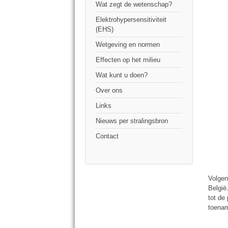
Wat zegt de wetenschap?
Elektrohypersensitiviteit
(EHS)
Wetgeving en normen
Effecten op het milieu
Wat kunt u doen?
Over ons
Links
Nieuws per stralingsbron
Contact
Volgen
België
tot de
toenam