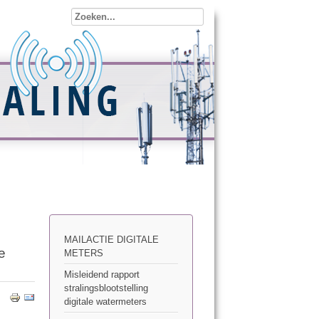
MAILACTIE DIGITALE
e
METERS
Misleidend rapport
stralingsblootstelling
digitale watermeters