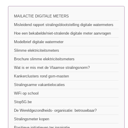
MAILACTIE DIGITALE METERS
Misleidend rapport stralingsblootstelling digitale watermeters
Hoe een bekabelde/niet-stralende digitale meter aanvragen
Modelbrief digitale watermeter
Slimme elektriciteitsmeters
Brochure slimme elektriciteitsmeters
Wat is er mis met de Vlaamse stralingsnorm?
Kankerclusters rond gsm-masten
Stralingsarme vakantielocaties
WiFi op school
Stop5G.be
De Wereldgezondheids- organisatie: betrouwbaar?
Stralingsmeter kopen
Positieve initiatieven ter inspiratie