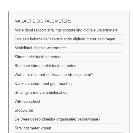
MAILACTIE DIGITALE METERS
Misleidend rapport stralingsblootstelling digitale watermeters
Hoe een bekabelde/niet-stralende digitale meter aanvragen
Modelbrief digitale watermeter
Slimme elektriciteitsmeters
Brochure slimme elektriciteitsmeters
Wat is er mis met de Vlaamse stralingsnorm?
Kankerclusters rond gsm-masten
Stralingsarme vakantielocaties
WiFi op school
Stop5G.be
De Wereldgezondheids- organisatie: betrouwbaar?
Stralingsmeter kopen