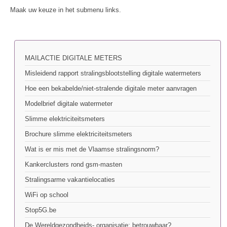
Maak uw keuze in het submenu links.
MAILACTIE DIGITALE METERS
Misleidend rapport stralingsblootstelling digitale watermeters
Hoe een bekabelde/niet-stralende digitale meter aanvragen
Modelbrief digitale watermeter
Slimme elektriciteitsmeters
Brochure slimme elektriciteitsmeters
Wat is er mis met de Vlaamse stralingsnorm?
Kankerclusters rond gsm-masten
Stralingsarme vakantielocaties
WiFi op school
Stop5G.be
De Wereldgezondheids- organisatie: betrouwbaar?