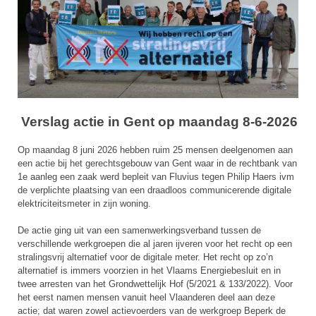
Verslag actie in Gent op maandag 8-6-2026
Op maandag 8 juni 2026 hebben ruim 25 mensen deelgenomen aan
een actie bij het gerechtsgebouw van Gent waar in de rechtbank van
1e aanleg een zaak werd bepleit van Fluvius tegen Philip Haers ivm
de verplichte plaatsing van een draadloos communicerende digitale
elektriciteitsmeter in zijn woning.
De actie ging uit van een samenwerkingsverband tussen de
verschillende werkgroepen die al jaren ijveren voor het recht op een
stralingsvrij alternatief voor de digitale meter. Het recht op zo’n
alternatief is immers voorzien in het Vlaams Energiebesluit en in
twee arresten van het Grondwettelijk Hof (5/2021 & 133/2022). Voor
het eerst namen mensen vanuit heel Vlaanderen deel aan deze
actie; dat waren zowel actievoerders van de werkgroep Beperk de