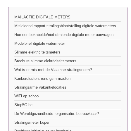
MAILACTIE DIGITALE METERS
Misleidend rapport stralingsblootstelling digitale watermeters
Hoe een bekabelde/niet-stralende digitale meter aanvragen
Modelbrief digitale watermeter
Slimme elektriciteitsmeters
Brochure slimme elektriciteitsmeters
Wat is er mis met de Vlaamse stralingsnorm?
Kankerclusters rond gsm-masten
Stralingsarme vakantielocaties
WiFi op school
Stop5G.be
De Wereldgezondheids- organisatie: betrouwbaar?
Stralingsmeter kopen