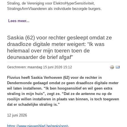
Straling, de Vereniging voor ElektroHyperSensitiviteit,
StralingsArmVlaanderen als individuele bezorgde burgers.
Lees meer...
Saskia (62) voor rechter gesleept omdat ze
draadloze digitale meter weigert: “Ik was
helemaal over mijn toeren toen de
deurwaarder de brief afgaf”
Geschreven: maandag 15 juni 2026 15:12
Fluvius heeft Saskia Verhoeven (62) voor de rechter in
Dendermonde gedaagd omdat ze geen draadloze digitale meter
wil laten installeren. “Ik ben hoogsensitief en wil geen extra
straling in mijn huis”, zegt ze. “Dat ze de antenne nu op de
rooilijn willen installeren in plaats van binnen, is toch toegeven
dat er schadelijke straling is.”
12 juni 2026
https://www.nieuwsblad.be/regio/oost-