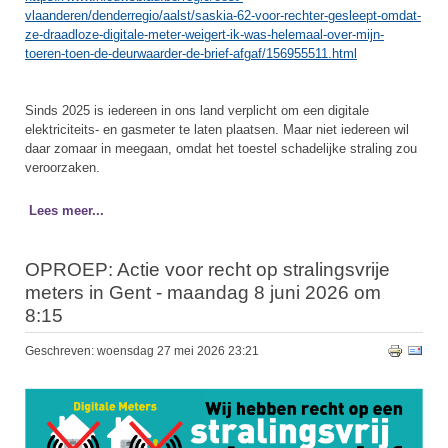
vlaanderen/denderregio/aalst/saskia-62-voor-rechter-gesleept-omdat-
ze-draadloze-digitale-meter-weigert-ik-was-helemaal-over-mijn-
toeren-toen-de-deurwaarder-de-brief-afgaf/156955511.html
Sinds 2025 is iedereen in ons land verplicht om een digitale
elektriciteits- en gasmeter te laten plaatsen. Maar niet iedereen wil
daar zomaar in meegaan, omdat het toestel schadelijke straling zou
veroorzaken.
Lees meer...
OPROEP: Actie voor recht op stralingsvrije
meters in Gent - maandag 8 juni 2026 om
8:15
Geschreven: woensdag 27 mei 2026 23:21