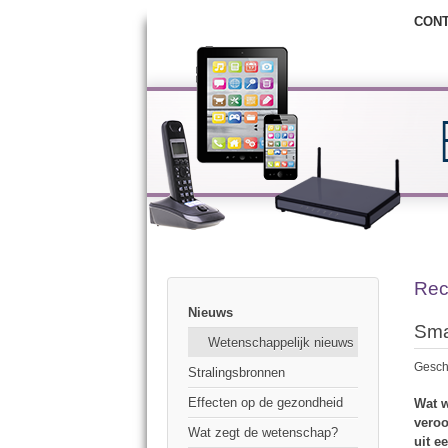
CON
Rec
Nieuws
Sma
Wetenschappelijk nieuws
Gesch
Stralingsbronnen
Effecten op de gezondheid
Wat w
veroo
Wat zegt de wetenschap?
uit e