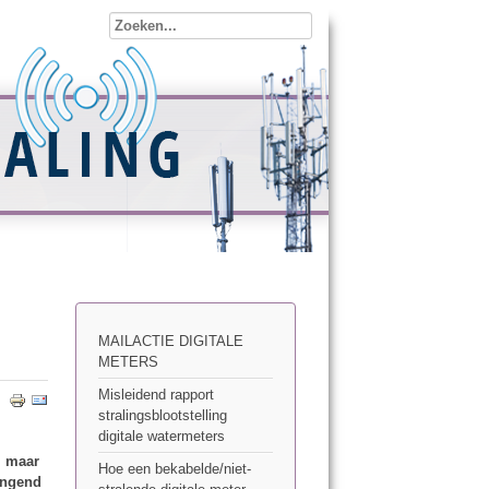
MAILACTIE DIGITALE
METERS
Misleidend rapport
stralingsblootstelling
digitale watermeters
, maar
Hoe een bekabelde/niet-
ingend