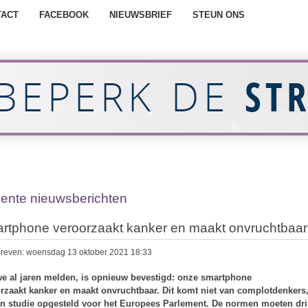
TACT
FACEBOOK
NIEUWSBRIEF
STEUN ONS
ente nieuwsberichten
rtphone veroorzaakt kanker en maakt onvruchtbaar
reven: woensdag 13 oktober 2021 18:33
e al jaren melden, is opnieuw bevestigd: onze smartphone
rzaakt kanker en maakt onvruchtbaar. Dit komt niet van complotdenkers
en studie opgesteld voor het Europees Parlement. De normen moeten dr