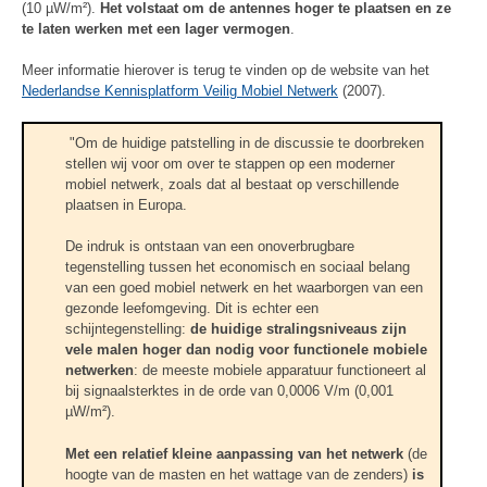
(10 µW/m²).
Het volstaat om de antennes hoger te plaatsen en ze
te laten werken met een lager vermogen
.
Meer informatie hierover is terug te vinden op de website van het
Nederlandse Kennisplatform Veilig Mobiel Netwerk
(2007).
"Om de huidige patstelling in de discussie te doorbreken
stellen wij voor om over te stappen op een moderner
mobiel netwerk, zoals dat al bestaat op verschillende
plaatsen in Europa.
De indruk is ontstaan van een onoverbrugbare
tegenstelling tussen het economisch en sociaal belang
van een goed mobiel netwerk en het waarborgen van een
gezonde leefomgeving. Dit is echter een
schijntegenstelling:
de huidige stralingsniveaus zijn
vele malen hoger dan nodig voor functionele mobiele
netwerken
: de meeste mobiele apparatuur functioneert al
bij signaalsterktes in de orde van 0,0006 V/m (0,001
µW/m²).
Met een relatief kleine aanpassing van het netwerk
(de
hoogte van de masten en het wattage van de zenders)
is