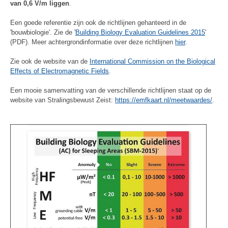
van 0,6 V/m liggen
.
Een goede referentie zijn ook de richtlijnen gehanteerd in de
'bouwbiologie'. Zie de '
Building Biology Evaluation Guidelines 2015
'
(PDF). Meer achtergrondinformatie over deze richtlijnen
hier
.
Zie ook de website van de
International Commission on the Biological
Effects of Electromagnetic Fields
.
Een mooie samenvatting van de verschillende richtlijnen staat op de
website van Stralingsbewust Zeist:
https://emfkaart.nl/meetwaardes/
.