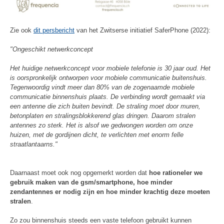
Zie ook
dit persbericht
van het Zwitserse initiatief SaferPhone (2022):
"Ongeschikt netwerkconcept
Het huidige netwerkconcept voor mobiele telefonie is 30 jaar oud. Het
is oorspronkelijk ontworpen voor mobiele communicatie buitenshuis.
Tegenwoordig vindt meer dan 80% van de zogenaamde mobiele
communicatie binnenshuis plaats. De verbinding wordt gemaakt via
een antenne die zich buiten bevindt. De straling moet door muren,
betonplaten en stralingsblokkerend glas dringen. Daarom stralen
antennes zo sterk. Het is alsof we gedwongen worden om onze
huizen, met de gordijnen dicht, te verlichten met enorm felle
straatlantaarns."
Daarnaast moet ook nog opgemerkt worden dat
hoe rationeler we
gebruik maken van de gsm/smartphone, hoe minder
zendantennes er nodig zijn en hoe minder krachtig deze moeten
stralen
.
Zo zou binnenshuis steeds een vaste telefoon gebruikt kunnen