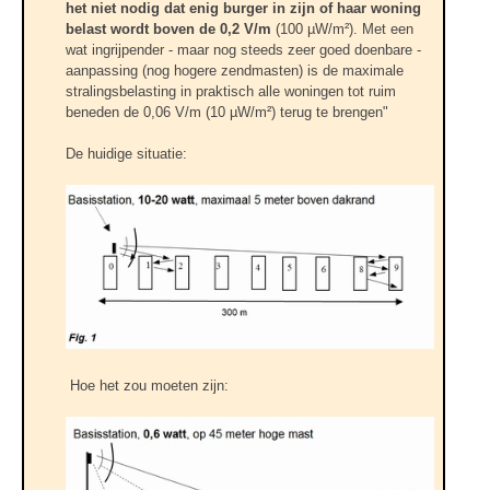
het niet nodig dat enig burger in zijn of haar woning
belast wordt boven de 0,2 V/m
(100 µW/m²). Met een
wat ingrijpender - maar nog steeds zeer goed doenbare -
aanpassing (nog hogere zendmasten) is de maximale
stralingsbelasting in praktisch alle woningen tot ruim
beneden de 0,06 V/m (10 µW/m²) terug te brengen"
De huidige situatie:
Hoe het zou moeten zijn: