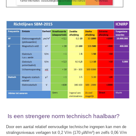
Is een strengere norm technisch haalbaar?
Door een aantal relatief eenvoudige technische ingrepen kan men de
stralingsniveaus verlagen tot 0,2 V/m (170 µW/m²) en zelfs 0,06 V/m