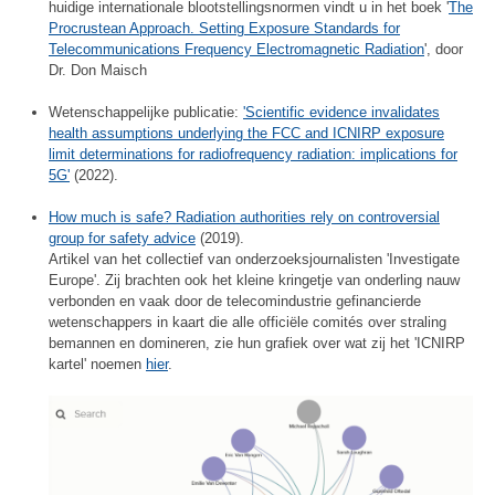
huidige internationale blootstellingsnormen vindt u in het boek '
The
Procrustean Approach. Setting Exposure Standards for
Telecommunications Frequency Electromagnetic Radiation
', door
Dr. Don Maisch
Wetenschappelijke publicatie:
'Scientific evidence invalidates
health assumptions underlying the FCC and ICNIRP exposure
limit determinations for radiofrequency radiation: implications for
5G'
(2022).
How much is safe? Radiation authorities rely on controversial
group for safety advice
(2019).
Artikel van het collectief van onderzoeksjournalisten 'Investigate
Europe'. Zij brachten ook het kleine kringetje van onderling nauw
verbonden en vaak door de telecomindustrie gefinancierde
wetenschappers in kaart die alle officiële comités over straling
bemannen en domineren, zie hun grafiek over wat zij het 'ICNIRP
kartel' noemen
hier
.