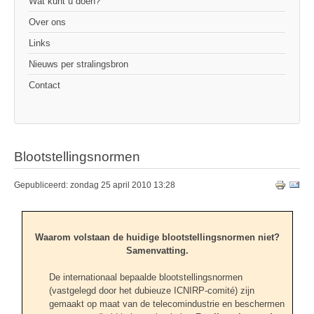
Wat kunt u doen?
Over ons
Links
Nieuws per stralingsbron
Contact
Blootstellingsnormen
Gepubliceerd: zondag 25 april 2010 13:28
Waarom volstaan de huidige blootstellingsnormen niet?
Samenvatting.
De internationaal bepaalde blootstellingsnormen
(vastgelegd door het dubieuze ICNIRP-comité) zijn
gemaakt op maat van de telecomindustrie en beschermen