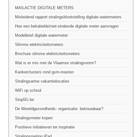
MAILACTIE DIGITALE METERS
Misleidend rapport stralingsblootstelling digitale watermeters
Hoe een bekabelde/niet-stralende digitale meter aanvragen
Modelbrief digitale watermeter
Slimme elektriciteitsmeters
Brochure slimme elektriciteitsmeters
Wat is er mis met de Vlaamse stralingsnorm?
Kankerclusters rond gsm-masten
Stralingsarme vakantielocaties
WiFi op school
Stop5G.be
De Wereldgezondheids- organisatie: betrouwbaar?
Stralingsmeter kopen
Positieve initiatieven ter inspiratie
Stralingsmeting iPad