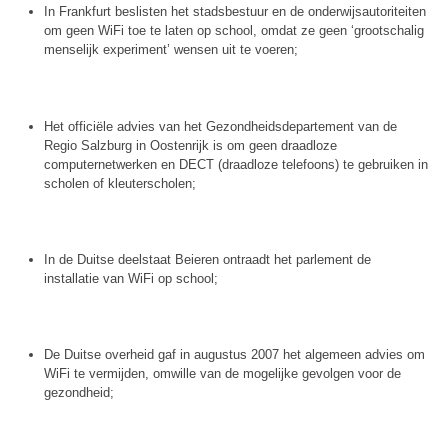
In Frankfurt beslisten het stadsbestuur en de onderwijsautoriteiten
om geen WiFi toe te laten op school, omdat ze geen ‘grootschalig
menselijk experiment’ wensen uit te voeren;
Het officiële advies van het Gezondheidsdepartement van de
Regio Salzburg in Oostenrijk is om geen draadloze
computernetwerken en DECT (draadloze telefoons) te gebruiken in
scholen of kleuterscholen;
In de Duitse deelstaat Beieren ontraadt het parlement de
installatie van WiFi op school;
De Duitse overheid gaf in augustus 2007 het algemeen advies om
WiFi te vermijden, omwille van de mogelijke gevolgen voor de
gezondheid;