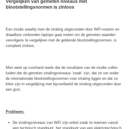
Vergelijken van gemeten niveaus met
blootstellingsnormen is zinloos
Een studie waarbij men de straling uitgezonden door WiFi-routers en
draadloos verbonden laptops gaat meten om de gemeten waarden
vervolgens te vergelijken met de geldende blootstellingsnormen, is
compleet zinloos.
Men weet op voorhand reeds dat de resultaten van de studie zullen
luiden dat de gemeten stralingsniveaus ‘zwak’ zijn, dat ze ver onder
de internationale blootstellingsnormen voor straling liggen en dat ze
klein zijn in vergelijking met bijvoorbeeld de straling uitgezonden door
een gsm.
Probleem:
De stralingsniveaus van WiFi zijn enkel zwak te noemen vanuit
een technisch standpunt, het standpunt van een elektrotechnisch