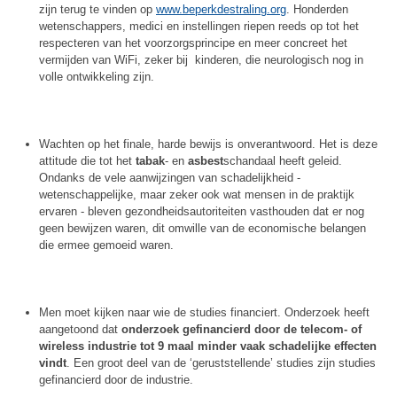
zijn terug te vinden op
www.beperkdestraling.org
. Honderden
wetenschappers, medici en instellingen riepen reeds op tot het
respecteren van het voorzorgsprincipe en meer concreet het
vermijden van WiFi, zeker bij kinderen, die neurologisch nog in
volle ontwikkeling zijn.
Wachten op het finale, harde bewijs is onverantwoord. Het is deze
attitude die tot het
tabak
- en
asbest
schandaal heeft geleid.
Ondanks de vele aanwijzingen van schadelijkheid -
wetenschappelijke, maar zeker ook wat mensen in de praktijk
ervaren - bleven gezondheidsautoriteiten vasthouden dat er nog
geen bewijzen waren, dit omwille van de economische belangen
die ermee gemoeid waren.
Men moet kijken naar wie de studies financiert. Onderzoek heeft
aangetoond dat
onderzoek gefinancierd door de telecom- of
wireless industrie tot 9 maal minder vaak schadelijke effecten
vindt
. Een groot deel van de ‘geruststellende’ studies zijn studies
gefinancierd door de industrie.