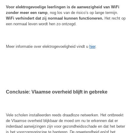
Voor elektrogevoelige leerlingen is de aanwezigheid van WiFi
zonder meer een ramp
, nog los van de risico’s op lange termijn.
WiFi verhindert dat zij normaal kunnen functioneren.
Het recht op
een normaal leven wordt hen zo ontzegd.
Meer informatie over elektrogevoeligheid vindt u
hier
.
Conclusie: Vlaamse overheid blijft in gebreke
Vele scholen installeerden reeds draadloze netwerken. Het ontbreekt
de Vlaamse overheid blijkbaar de moed om nu te erkennen dat er
inderdaad aanwijzingen zijn voor gezondheidsschade en dat het beter
is het voorzorgsprincipe te hanteren. De onwetendheid en/of het