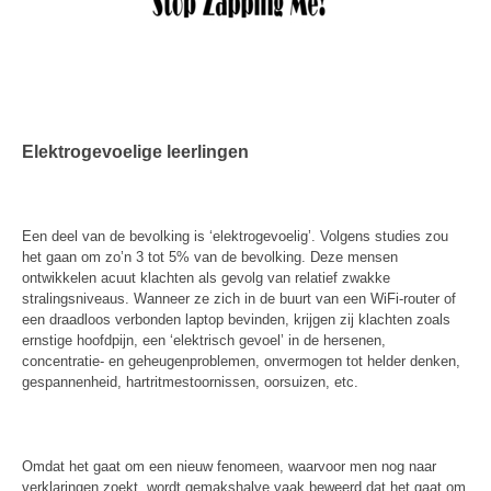
Elektrogevoelige leerlingen
Een deel van de bevolking is ‘elektrogevoelig’. Volgens studies zou
het gaan om zo’n 3 tot 5% van de bevolking. Deze mensen
ontwikkelen acuut klachten als gevolg van relatief zwakke
stralingsniveaus. Wanneer ze zich in de buurt van een WiFi-router of
een draadloos verbonden laptop bevinden, krijgen zij klachten zoals
ernstige hoofdpijn, een ‘elektrisch gevoel’ in de hersenen,
concentratie- en geheugenproblemen, onvermogen tot helder denken,
gespannenheid, hartritmestoornissen, oorsuizen, etc.
Omdat het gaat om een nieuw fenomeen, waarvoor men nog naar
verklaringen zoekt, wordt gemakshalve vaak beweerd dat het gaat om