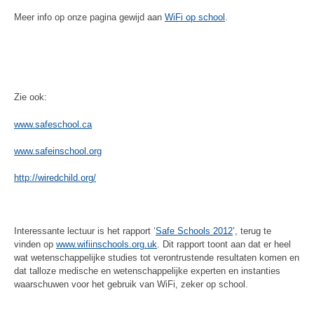
Meer info op onze pagina gewijd aan
WiFi op school
.
Zie ook:
www.safeschool.ca
www.safeinschool.org
http://wiredchild.org/
Interessante lectuur is het rapport ‘
Safe Schools 2012
’, terug te
vinden op
www.wifiinschools.org.uk
. Dit rapport toont aan dat er heel
wat wetenschappelijke studies tot verontrustende resultaten komen en
dat talloze medische en wetenschappelijke experten en instanties
waarschuwen voor het gebruik van WiFi, zeker op school.