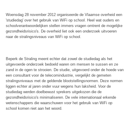
Woensdag 28 november 2012 organiseerde de Vlaamse overheid een
'studiedag' over het gebruik van WiFi op school. Heel wat ouders en
schoolverantwoordelijken stellen immers vragen omtrent de mogelijke
gezondheidsrisico's. De overheid liet ook een onderzoek uitvoeren
naar de stralingsniveaus van WiFi op school.
Beperk de Straling meent echter dat zowel de studiedag als het
uitgevoerde onderzoek bedoeld waren om mensen te sussen en ze
zand in de ogen te strooien. De studie, uitgevoerd onder de hoede van
een consultant voor de telecomindustrie, vergelijkt de gemeten
stralingsniveaus met de geldende blootstellingsnormen. Deze normen
liggen echter al jaren onder vuur wegens hun laksheid. Voor de
studiedag werden doelbewust sprekers uitgekozen die de
gezondheidsrisico's minimaliseren. De vele internationaal erkende
wetenschappers die waarschuwen voor het gebruik van WiFi op
school komen niet aan het woord.