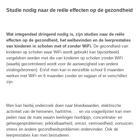
Studie nodig naar de reële effecten op de gezondheid
Wat integendeel dringend nodig is, zijn studies naar de reële
effecten op de gezondheid, het welbevinden en de leerprestaties
van kinderen in scholen met of zonder WiFi.
De gezondheid van
kinderen op scholen waar WiFi wordt gebruikt kan bijvoorbeeld
vergeleken worden met die van kinderen op scholen zonder WiFi
(waarbij gecontroleerd wordt voor de aanwezigheid van andere
stralingsbronnen). En/of men kan in eenzelfde school 6 maanden
werken met WiFi en 6 maanden zonder en nagaan of er verschillen
zijn.
Men kan hierbij onderzoek doen naar bloedwaarden, elektrische
activiteit van de hersenen, hartritme, … en via vragenlijsten kan men
peilen naar de mate waarin leerlingen hoofdpijn, concentratie- en
geheugenproblemen, prikkelbaarheid, onrust, vermoeidheid, oorsuizen,
stress en andere gezondheidsproblemen ondervinden. Ook de
leerprestaties kan men bestuderen.