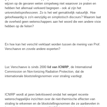
wijzen op de gevaren weten simpelweg niet waarover ze praten en
hebben het allemaal verkeerd begrepen - ook al zijn het
universiteitsprofessoren. Zo is het wel gemakkelijk natuurlijk. Hoe
geloofwaardig is zo'n eenzijdig en simplistisch discours? Waarom laat
de overheid geen wetenschappers aan het woord die een andere visie
hebben op de feiten?
En hoe kan het verschil verklaart worden tussen de mening van Prof.
Verschaeve en zovele andere experten?
Luc Verschaeve is sinds 2000
lid van
ICNIRP
, de International
Commission on Non-Ionizing Radiation Protection, dat de
internationale blootstelingsnormen voor straling vastlegt.
ICNIRP wordt al jaren bekritiseerd omdat het weigert recente
wetenschappelijke inzichten over de niet-thermische effecten van
straling te erkennen en de blootstellingsnormen die ze aanbevelen in