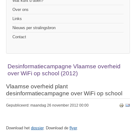
Wat kunt u doen?
Over ons
Links
Nieuws per stralingsbron
Contact
Desinformatiecampagne Vlaamse overheid
over WiFi op school (2012)
Vlaamse overheid plant
desinformatiecampagne over WiFi op school
Gepubliceerd: maandag 26 november 2012 00:00
Download het
dossier
. Download de
flyer
.