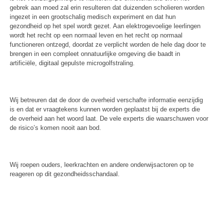
gebrek aan moed zal erin resulteren dat duizenden scholieren worden
ingezet in een grootschalig medisch experiment en dat hun
gezondheid op het spel wordt gezet. Aan elektrogevoelige leerlingen
wordt het recht op een normaal leven en het recht op normaal
functioneren ontzegd, doordat ze verplicht worden de hele dag door te
brengen in een compleet onnatuurlijke omgeving die baadt in
artificiële, digitaal gepulste microgolfstraling.
Wij betreuren dat de door de overheid verschafte informatie eenzijdig
is en dat er vraagtekens kunnen worden geplaatst bij de experts die
de overheid aan het woord laat. De vele experts die waarschuwen voor
de risico’s komen nooit aan bod.
Wij roepen ouders, leerkrachten en andere onderwijsactoren op te
reageren op dit gezondheidsschandaal.