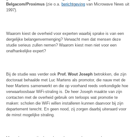
Belgacom/Proximus
(zie o.a.
berichtgeving
van Microwave News uit
1997).
Waarom kiest de overheid voor experten waarbij sprake is van een
dergelijke belangenvermenging? Verwacht men dat mensen deze
studie serieus zullen nemen? Waarom kiest men niet voor een
onafhankelijke expert?
Bij de studie was verder ook
Prof. Wout Joseph
betrokken, die zijn
doctoraat behaalde met Luc Martens als promotor, die nauw met de
heer Martens samenwerkt en die op voorhand reeds verkondigde hoe
verwaarloosbaar WiFi-straling is. De heer Joseph maakte van zijn
contacten met de overheid gebruik om terloops wat promotie te
maken: scholen die WiFi willen installeren kunnen daarvoor bij zijn
departement terecht. En geen nood, zij zorgen daarbij uiteraard voor
de minst mogelijke straling.