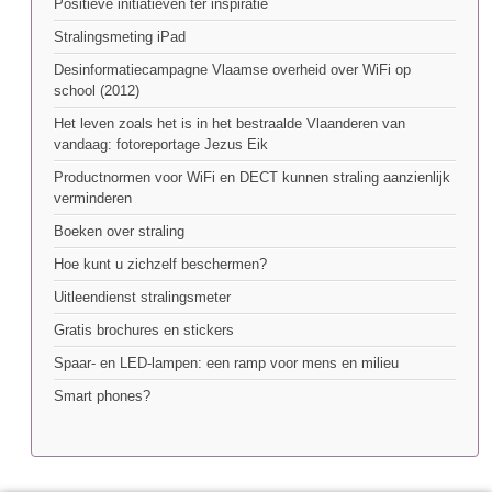
Positieve initiatieven ter inspiratie
Stralingsmeting iPad
Desinformatiecampagne Vlaamse overheid over WiFi op
school (2012)
Het leven zoals het is in het bestraalde Vlaanderen van
vandaag: fotoreportage Jezus Eik
Productnormen voor WiFi en DECT kunnen straling aanzienlijk
verminderen
Boeken over straling
Hoe kunt u zichzelf beschermen?
Uitleendienst stralingsmeter
Gratis brochures en stickers
Spaar- en LED-lampen: een ramp voor mens en milieu
Smart phones?