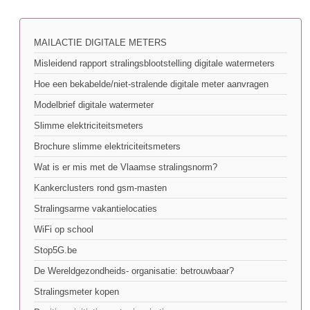
MAILACTIE DIGITALE METERS
Misleidend rapport stralingsblootstelling digitale watermeters
Hoe een bekabelde/niet-stralende digitale meter aanvragen
Modelbrief digitale watermeter
Slimme elektriciteitsmeters
Brochure slimme elektriciteitsmeters
Wat is er mis met de Vlaamse stralingsnorm?
Kankerclusters rond gsm-masten
Stralingsarme vakantielocaties
WiFi op school
Stop5G.be
De Wereldgezondheids- organisatie: betrouwbaar?
Stralingsmeter kopen