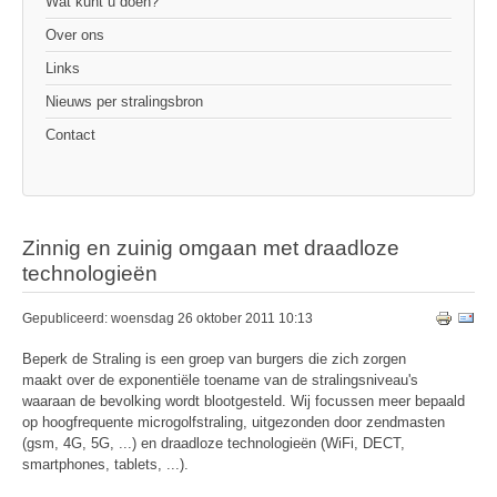
Wat kunt u doen?
Over ons
Links
Nieuws per stralingsbron
Contact
Zinnig en zuinig omgaan met draadloze
technologieën
Gepubliceerd: woensdag 26 oktober 2011 10:13
Beperk de Straling is een groep van burgers die zich zorgen
maakt over de exponentiële toename van de stralingsniveau's
waaraan de bevolking wordt blootgesteld. Wij focussen meer bepaald
op hoogfrequente microgolfstraling, uitgezonden door zendmasten
(gsm, 4G, 5G, ...) en draadloze technologieën (WiFi, DECT,
smartphones, tablets, ...).