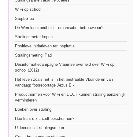
Stralingsarme vakantielocaties
WiFi op school
Stop5G.be
De Wereldgezondheids- organisatie: betrouwbaar?
Stralingsmeter kopen
Positieve initiatieven ter inspiratie
Stralingsmeting iPad
Desinformatiecampagne Vlaamse overheid over WiFi op
school (2012)
Het leven zoals het is in het bestraalde Vlaanderen van
vandaag: fotoreportage Jezus Eik
Productnormen voor WiFi en DECT kunnen straling aanzienlijk
verminderen
Boeken over straling
Hoe kunt u zichzelf beschermen?
Uitleendienst stralingsmeter
Gratis brochures en stickers