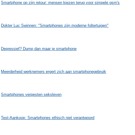
Smartphone op zijn retour: mensen kiezen terug voor simpele gsm's
Dokter Luc Swinnen: "Smartphones zijn moderne foltertuigen"
Depressief? Dump dan maar je smartphone
Meerderheid werknemers ergert zich aan smartphonegebruik
Smartphones verpesten seksleven
Test-Aankoop: Smartphones ethisch niet verantwoord