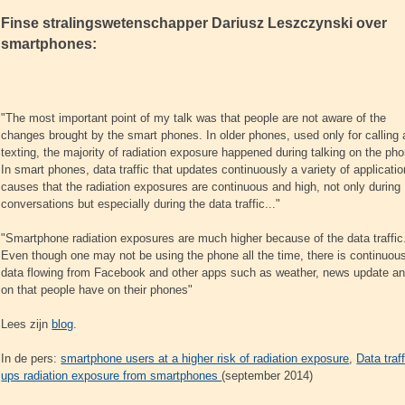
Finse stralingswetenschapper Dariusz Leszczynski over
smartphones:
"The most important point of my talk was that people are not aware of the
changes brought by the smart phones. In older phones, used only for calling
texting, the majority of radiation exposure happened during talking on the ph
In smart phones, data traffic that updates continuously a variety of applicatio
causes that the radiation exposures are continuous and high, not only during
conversations but especially during the data traffic..."
"Smartphone radiation exposures are much higher because of the data traffic
Even though one may not be using the phone all the time, there is continuou
data flowing from Facebook and other apps such as weather, news update a
on that people have on their phones"
Lees zijn
blog
.
In de pers:
smartphone users at a higher risk of radiation exposure
,
Data traff
ups radiation exposure from smartphones
(september 2014)