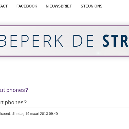
TACT
FACEBOOK
NIEUWSBRIEF
STEUN ONS
rt phones?
rt phones?
iceerd: dinsdag 19 maart 2013 09:40