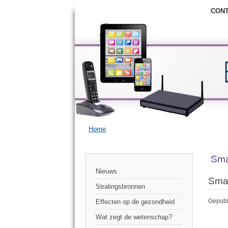
CON
Home
Sma
Nieuws
Sma
Stralingsbronnen
Gepubl
Effecten op de gezondheid
Wat zegt de wetenschap?