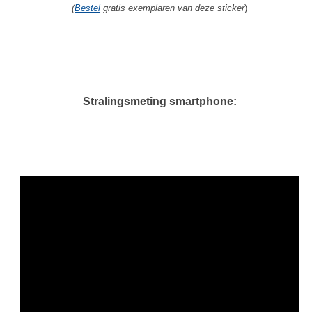
(
Bestel
gratis exemplaren van deze sticker
)
Stralingsmeting smartphone: