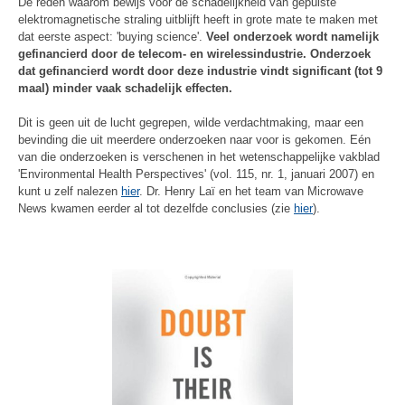
De reden waarom bewijs voor de schadelijkheid van gepulste
elektromagnetische straling uitblijft heeft in grote mate te maken met
dat eerste aspect: 'buying science'.
Veel onderzoek wordt namelijk
gefinancierd door de telecom- en wirelessindustrie. Onderzoek
dat gefinancierd wordt door deze industrie vindt significant (tot 9
maal) minder vaak schadelijk effecten.
Dit is geen uit de lucht gegrepen, wilde verdachtmaking, maar een
bevinding die uit meerdere onderzoeken naar voor is gekomen. Eén
van die onderzoeken is verschenen in het wetenschappelijke vakblad
'Environmental Health Perspectives' (vol. 115, nr. 1, januari 2007) en
kunt u zelf nalezen
hier
. Dr. Henry Laï en het team van Microwave
News kwamen eerder al tot dezelfde conclusies (zie
hier
).