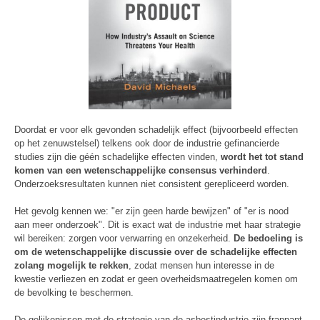
Doordat er voor elk gevonden schadelijk effect (bijvoorbeeld effecten
op het zenuwstelsel) telkens ook door de industrie gefinancierde
studies zijn die géén schadelijke effecten vinden,
wordt het tot stand
komen van een wetenschappelijke consensus verhinderd
.
Onderzoeksresultaten kunnen niet consistent gerepliceerd worden.
Het gevolg kennen we: "er zijn geen harde bewijzen" of "er is nood
aan meer onderzoek". Dit is exact wat de industrie met haar strategie
wil bereiken: zorgen voor verwarring en onzekerheid.
De bedoeling is
om de wetenschappelijke discussie over de schadelijke effecten
zolang mogelijk te rekken
, zodat mensen hun interesse in de
kwestie verliezen en zodat er geen overheidsmaatregelen komen om
de bevolking te beschermen.
De gelijkenissen met de strategie van de asbestindustrie zijn frappant.