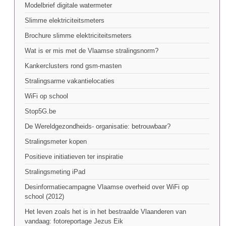
Modelbrief digitale watermeter
Slimme elektriciteitsmeters
Brochure slimme elektriciteitsmeters
Wat is er mis met de Vlaamse stralingsnorm?
Kankerclusters rond gsm-masten
Stralingsarme vakantielocaties
WiFi op school
Stop5G.be
De Wereldgezondheids- organisatie: betrouwbaar?
Stralingsmeter kopen
Positieve initiatieven ter inspiratie
Stralingsmeting iPad
Desinformatiecampagne Vlaamse overheid over WiFi op
school (2012)
Het leven zoals het is in het bestraalde Vlaanderen van
vandaag: fotoreportage Jezus Eik