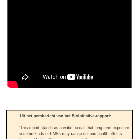
Uit het persbericht van het BioInitiative-rapport:
"This report stands as a wake-up call that long-term exposure
to some kinds of EMFs may cause serious health effects.