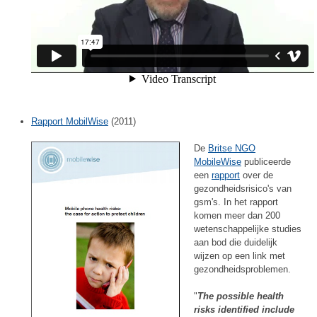
Rapport MobilWise
(2011)
De
Britse NGO
MobileWise
publiceerde
een
rapport
over de
gezondheidsrisico's van
gsm's. In het rapport
komen meer dan 200
wetenschappelijke studies
aan bod die duidelijk
wijzen op een link met
gezondheidsproblemen.
"
The possible health
risks identified include