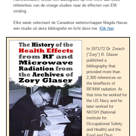
referenties van de vroege studies naar de effecten van EM
straling.
Elke week selecteert de Canadese wetenschapper Magda Havas
een studie uit deze bibliografie en licht deze toe.
Klik hier
.
In 1971/72 Dr. Zorach
("Zory") R. Glaser
published a
bibliography that
provided more than
2,300 references on
the bioeffects of
RF/MW radiation. At
that time he worked for
the US Navy and he
later worked for
NIOSH (National
Institute for
Occupational Safety
and Health) and the
Food and Drug