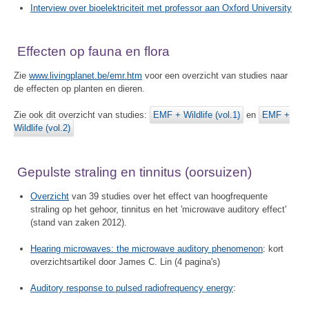
Interview over bioelektriciteit met professor aan Oxford University
Effecten op fauna en flora
Zie
www.livingplanet.be/emr.htm
voor een overzicht van studies naar
de effecten op planten en dieren.
Zie ook dit overzicht van studies:
EMF + Wildlife (vol.1)
en
EMF +
Wildlife (vol.2)
Gepulste straling en tinnitus (oorsuizen)
Overzicht
van 39 studies over het effect van hoogfrequente
straling op het gehoor, tinnitus en het 'microwave auditory effect'
(stand van zaken 2012).
Hearing microwaves: the microwave auditory phenomenon
: kort
overzichtsartikel door James C. Lin (4 pagina's)
Auditory response to pulsed radiofrequency energy
: