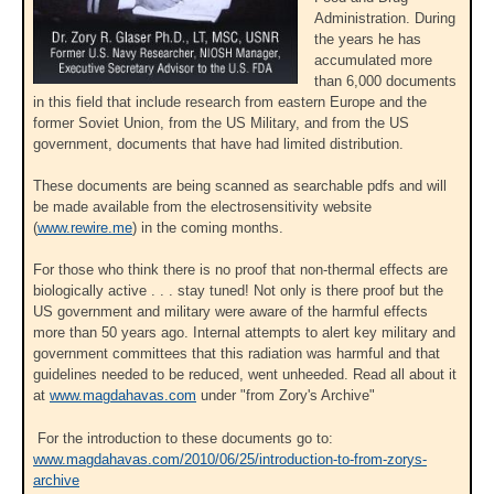
Administration. During
the years he has
accumulated more
than 6,000 documents
in this field that include research from eastern Europe and the
former Soviet Union, from the US Military, and from the US
government, documents that have had limited distribution.
These documents are being scanned as searchable pdfs and will
be made available from the electrosensitivity website
(
www.rewire.me
) in the coming months.
For those who think there is no proof that non-thermal effects are
biologically active . . . stay tuned! Not only is there proof but the
US government and military were aware of the harmful effects
more than 50 years ago. Internal attempts to alert key military and
government committees that this radiation was harmful and that
guidelines needed to be reduced, went unheeded. Read all about it
at
www.magdahavas.com
under "from Zory's Archive"
For the introduction to these documents go to:
www.magdahavas.com/2010/06/25/introduction-to-from-zorys-
archive