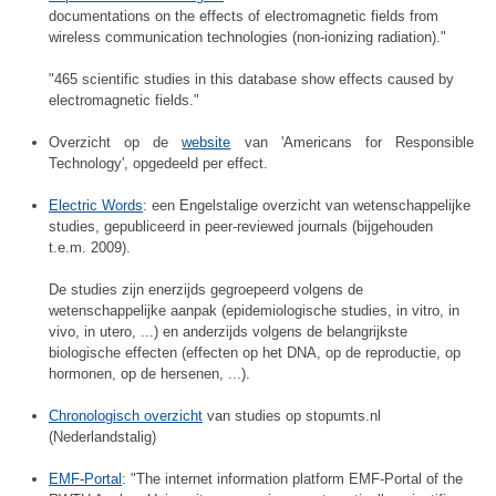
documentations on the effects of electromagnetic fields from
wireless communication technologies (non-ionizing radiation)."
"465 scientific studies in this database show effects caused by
electromagnetic fields."
Overzicht op de
website
van 'Americans for Responsible
Technology', opgedeeld per effect.
Electric Words
: een Engelstalige overzicht van wetenschappelijke
studies, gepubliceerd in peer-reviewed journals (bijgehouden
t.e.m. 2009).
De studies zijn enerzijds gegroepeerd volgens de
wetenschappelijke aanpak (epidemiologische studies, in vitro, in
vivo, in utero, ...) en anderzijds volgens de belangrijkste
biologische effecten (effecten op het DNA, op de reproductie, op
hormonen, op de hersenen, ...).
Chronologisch overzicht
van studies op stopumts.nl
(Nederlandstalig)
EMF-Portal
: "The internet information platform EMF-Portal of the