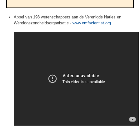
Appel van 198 wetenschappers aan de Verenigde Naties en
Wereldgezondheidsorganisatie -
www.emfscientist.org