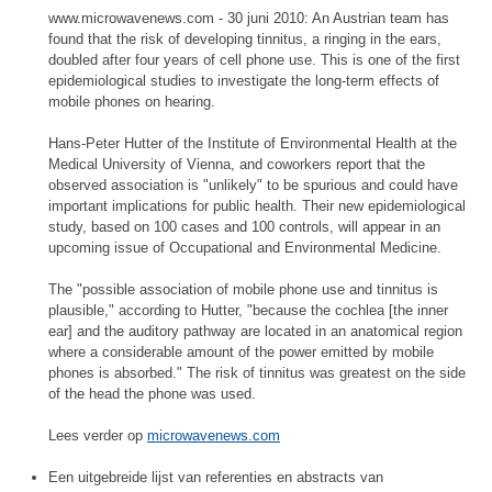
www.microwavenews.com - 30 juni 2010: An Austrian team has
found that the risk of developing tinnitus, a ringing in the ears,
doubled after four years of cell phone use. This is one of the first
epidemiological studies to investigate the long-term effects of
mobile phones on hearing.
Hans-Peter Hutter of the Institute of Environmental Health at the
Medical University of Vienna, and coworkers report that the
observed association is "unlikely" to be spurious and could have
important implications for public health. Their new epidemiological
study, based on 100 cases and 100 controls, will appear in an
upcoming issue of Occupational and Environmental Medicine.
The "possible association of mobile phone use and tinnitus is
plausible," according to Hutter, "because the cochlea [the inner
ear] and the auditory pathway are located in an anatomical region
where a considerable amount of the power emitted by mobile
phones is absorbed." The risk of tinnitus was greatest on the side
of the head the phone was used.
Lees verder op
microwavenews.com
Een uitgebreide lijst van referenties en abstracts van