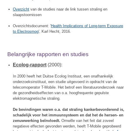
Overzicht
van de studies naar de link tussen straling en
slaapstoornissen
Overzichtsdocument: '
Health Implications of Long-term Exposure
to Electrosmog
', Karl Hecht, 2016.
Belangrijke rapporten en studies
Ecolog-rapport
(2000):
In 2000 heeft het Duitse Ecolog Instituut, een onafhankelijk
onderzoeksinstituut, een studie uitgevoerd in opdracht van de
telecomoperator T-Mobile. Het betrof een literatuuronderzoek naar
de gezondheidseffecten van o.a. hoogfrequente gepulste
elektromagnetische straling.
De bevindingen waren o.a. dat straling kankerbevorderend is,
schadelijk voor het immuunsysteem en dat het de hersen- en
zenuwwerking beïnvloedt.
Omwille van het feit dat zoveel
negatieve effecten gevonden werden, heeft T-Mobile geprobeerd