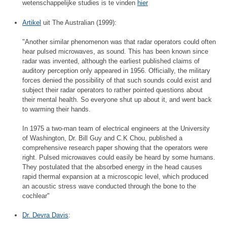
wetenschappelijke studies is te vinden
hier
Artikel
uit The Australian (1999):
"Another similar phenomenon was that radar operators could often
hear pulsed microwaves, as sound. This has been known since
radar was invented, although the earliest published claims of
auditory perception only appeared in 1956. Officially, the military
forces denied the possibility of that such sounds could exist and
subject their radar operators to rather pointed questions about
their mental health. So everyone shut up about it, and went back
to warming their hands.
In 1975 a two-man team of electrical engineers at the University
of Washington, Dr. Bill Guy and C.K Chou, published a
comprehensive research paper showing that the operators were
right. Pulsed microwaves could easily be heard by some humans.
They postulated that the absorbed energy in the head causes
rapid thermal expansion at a microscopic level, which produced
an acoustic stress wave conducted through the bone to the
cochlear"
Dr. Devra Davis
: