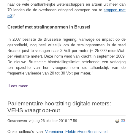
naar de vele onafhankelijke wetenschappers en artsen uit meer dan
70 landen die de overheden dringend oproepen om te
stoppen met
5G
?
Creatief met stralingsnormen in Brussel
In 2007 besliste de Brusselse regering, vanwege de impact op de
gezondheid, nog heel wijselijk om de stralingsnormen in de stad
Brussel juist te verlagen naar 3 Volt per meter (= 25.000 microWatt
per vierkante meter). Deze norm werd van kracht in september 2009.
De nieuwe Brusselse blootstellingslimiet betekende een verlaging
ten opzichte van hun vroegere norm die afhankelijk van de
frequentie varieerde van 20 tot 30 Volt per meter. ¹
Lees meer...
Parlementaire hoorzitting digitale meters:
VEHS vraagt opt-out
Geschreven: vrijdag 26 oktober 2018 17:59
Onze collega’s van
Vereniging ElektroHyperSensitiviteit