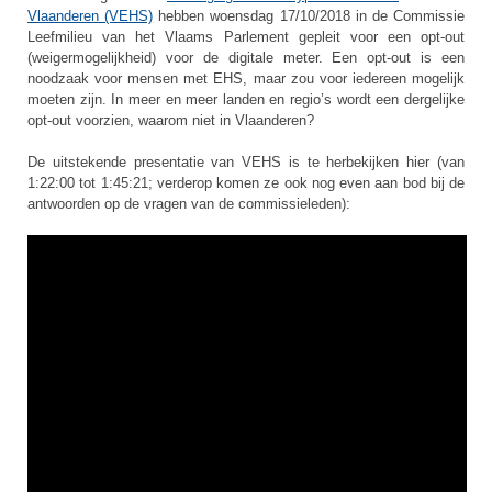
Vlaanderen (VEHS)
hebben woensdag 17/10/2018 in de Commissie
Leefmilieu van het Vlaams Parlement gepleit voor een opt-out
(weigermogelijkheid) voor de digitale meter. Een opt-out is een
noodzaak voor mensen met EHS, maar zou voor iedereen mogelijk
moeten zijn. In meer en meer landen en regio’s wordt een dergelijke
opt-out voorzien, waarom niet in Vlaanderen?
De uitstekende presentatie van VEHS is te herbekijken hier
(van
1:22:00 tot 1:45:21; verderop komen ze ook nog even aan bod bij de
antwoorden op de vragen van de commissieleden)
: