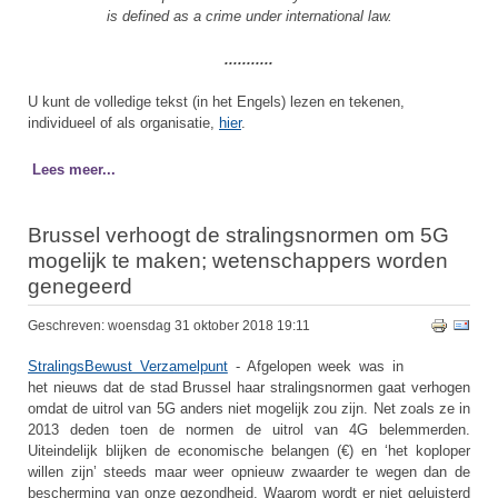
is defined as a crime under international law.
...........
U kunt de volledige tekst (in het Engels) lezen en tekenen,
individueel of als organisatie,
hier
.
Lees meer...
Brussel verhoogt de stralingsnormen om 5G
mogelijk te maken; wetenschappers worden
genegeerd
Geschreven: woensdag 31 oktober 2018 19:11
StralingsBewust Verzamelpunt
- Afgelopen week was in
het nieuws dat de stad Brussel haar stralingsnormen gaat verhogen
omdat de uitrol van 5G anders niet mogelijk zou zijn. Net zoals ze in
2013 deden toen de normen de uitrol van 4G belemmerden.
Uiteindelijk blijken de economische belangen (€) en ‘het koploper
willen zijn’ steeds maar weer opnieuw zwaarder te wegen dan de
bescherming van onze gezondheid. Waarom wordt er niet geluisterd