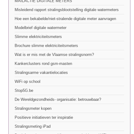
MAILACTIE DIGITALE METERS
Misleidend rapport stralingsblootstelling digitale watermeters
Hoe een bekabelde/niet-stralende digitale meter aanvragen
Modelbrief digitale watermeter
Slimme elektriciteitsmeters
Brochure slimme elektriciteitsmeters
Wat is er mis met de Vlaamse stralingsnorm?
Kankerclusters rond gsm-masten
Stralingsarme vakantielocaties
WiFi op school
Stop5G.be
De Wereldgezondheids- organisatie: betrouwbaar?
Stralingsmeter kopen
Positieve initiatieven ter inspiratie
Stralingsmeting iPad