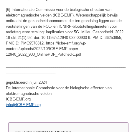
[6] Internationale Commissie voor de biologische effecten van
elektromagnetische velden (ICBE-EMF). Wetenschappelijk bewijs
ontkracht de gezondheidsaannames die ten grondslag liggen aan de
vaststellingen van de FCC- en ICNIRP-blootstellingslimieten voor
radiofrequente straling: implicaties voor 5G. Milieu Gezondheid. 2022
18 okt;21(1):92. doi: 10.1186/s12940-022-00900-9. PMID: 36253855;
PMCID: PMC9576312. https://icbe-emf.org/wp-
content/uploads/2022/10/ICBE-EMF-paper-
12940_2022_900_OnlinePDF_Patched-1.pdf
__________________________________________________________
________________________
gepubliceerd in juli 2024
De Internationale Commissie voor de biologische effecten van
elektromagnetische velden
ICBE-EMF.org
info@ICBE-EMF.org