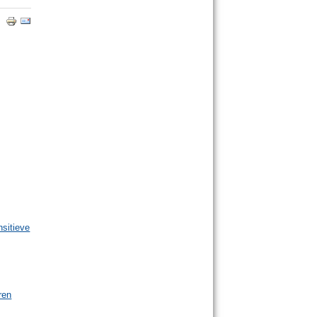
sitieve
ren