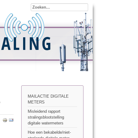
MAILACTIE DIGITALE
e
METERS
Misleidend rapport
stralingsblootstelling
digitale watermeters
Hoe een bekabelde/niet-