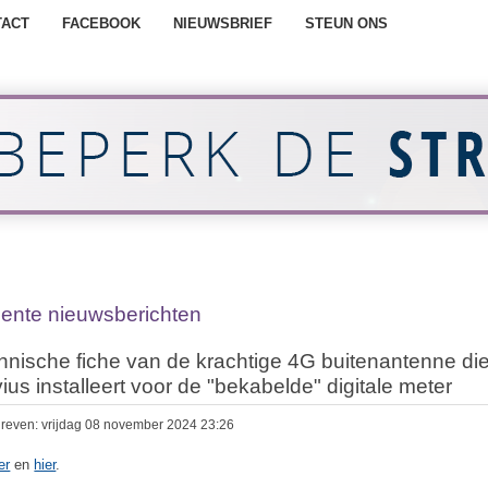
TACT
FACEBOOK
NIEUWSBRIEF
STEUN ONS
ente nieuwsberichten
hnische fiche van de krachtige 4G buitenantenne di
ius installeert voor de "bekabelde" digitale meter
reven: vrijdag 08 november 2024 23:26
er
en
hier
.