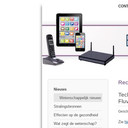
CON
Rec
Nieuws
Tec
Wetenschappelijk nieuws
Fluv
Stralingsbronnen
Gesch
Effecten op de gezondheid
Zie
hi
Wat zegt de wetenschap?