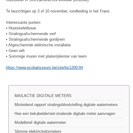
Te bezichtigen op 3 of 10 november, rondleiding in het Frans.
Interessante punten:
• Houtskeletbouw
• Stralingsafschermende verf
• Stralingsafschermende gordijnen
• Afgeschermde elektrische installatie
• Geen wifi
• Sommige muren met platen/pleister van leem
https://www.ecobatisseurs.be/site/bx1200-04
MAILACTIE DIGITALE METERS
Misleidend rapport stralingsblootstelling digitale watermeters
Hoe een bekabelde/niet-stralende digitale meter aanvragen
Modelbrief digitale watermeter
Slimme elektriciteitsmeters