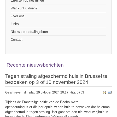
Effecten op het milieu
Wat kunt u doen?
Over ons
Links
Nieuws per stralingsbron
Contact
Recente nieuwsberichten
Tegen straling afgeschermd huis in Brussel te
bezoeken op 3 of 10 november 2024
Geschreven: dinsdag 29 oktober 2024 20:17
Hits: 5753
Tijdens de Franstalige editie van de Ecobouwers
opendeurdag is er dit jaar opnieuw een huis te bezoeken dat helemaal
afgeschermd is tegen straling. Het gaat om een nieuwbouw-rijhuis in
houtskelet in Sint-Lambrechts-Woluwe (Brussel).