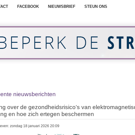
TACT
FACEBOOK
NIEUWSBRIEF
STEUN ONS
ente nieuwsberichten
ng over de gezondheidsrisico’s van elektromagneti
ling en hoe zich ertegen beschermen
even: zondag 18 januari 2026 20:09