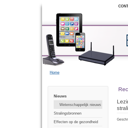
CON
Home
Rec
Nieuws
Lezi
Wetenschappelijk nieuws
stra
Stralingsbronnen
Geschr
Effecten op de gezondheid