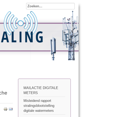
MAILACTIE DIGITALE
sche
METERS
Misleidend rapport
stralingsblootstelling
digitale watermeters