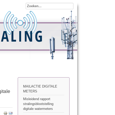
MAILACTIE DIGITALE
itale
METERS
Misleidend rapport
stralingsblootstelling
digitale watermeters