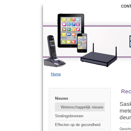
CON
Home
Rec
Nieuws
Sask
Wetenschappelijk nieuws
mete
Stralingsbronnen
deur
Effecten op de gezondheid
Geschr