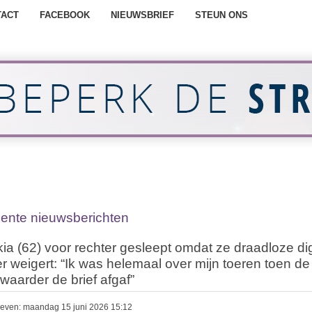
TACT
FACEBOOK
NIEUWSBRIEF
STEUN ONS
ente nieuwsberichten
ia (62) voor rechter gesleept omdat ze draadloze dig
r weigert: “Ik was helemaal over mijn toeren toen de
waarder de brief afgaf”
even: maandag 15 juni 2026 15:12