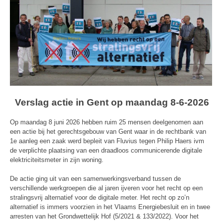
Verslag actie in Gent op maandag 8-6-2026
Op maandag 8 juni 2026 hebben ruim 25 mensen deelgenomen aan
een actie bij het gerechtsgebouw van Gent waar in de rechtbank van
1e aanleg een zaak werd bepleit van Fluvius tegen Philip Haers ivm
de verplichte plaatsing van een draadloos communicerende digitale
elektriciteitsmeter in zijn woning.
De actie ging uit van een samenwerkingsverband tussen de
verschillende werkgroepen die al jaren ijveren voor het recht op een
stralingsvrij alternatief voor de digitale meter. Het recht op zo’n
alternatief is immers voorzien in het Vlaams Energiebesluit en in twee
arresten van het Grondwettelijk Hof (5/2021 & 133/2022). Voor het