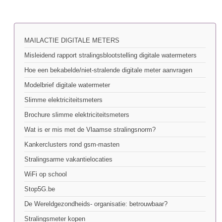
MAILACTIE DIGITALE METERS
Misleidend rapport stralingsblootstelling digitale watermeters
Hoe een bekabelde/niet-stralende digitale meter aanvragen
Modelbrief digitale watermeter
Slimme elektriciteitsmeters
Brochure slimme elektriciteitsmeters
Wat is er mis met de Vlaamse stralingsnorm?
Kankerclusters rond gsm-masten
Stralingsarme vakantielocaties
WiFi op school
Stop5G.be
De Wereldgezondheids- organisatie: betrouwbaar?
Stralingsmeter kopen