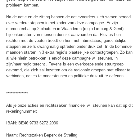
probleem kampen.
Na de actie en de zitting hebben de actievoerders zich samen beraad
over verdere stappen in het kader van deze campagne. Er zijn
momenteel al op 2 plaatsen in Vlaanderen (regio Limburg & Gent)
bijeenkomsten van mensen die niet aanvaarden dat Fluvius hun
rechten met de voeten treedt en hen met intimidaties, gerechtelijke
stappen en zelfs dwangmatig optreden onder druk zet. In de komende
maanden starten in 3 extra regio’s plaatselijke contactgroepen. Zo kan
al wie hierin betrokken is en/of deze campagne wil steunen, in
zijn/haar regio terecht . Tevens is een overkoepelende stuurgroep
gevormd, die zich zal inzetten om de regionale groepen met elkaar te
verbinden, acties te ondersteunen en politieke druk uit te oefenen.
**************
Als je onze acties en rechtszaken financieel wil steunen kan dat op dit
rekeningnummer:
IBAN: BE46 9733 6272 2036
Naam: Rechtszaken Beperk de Straling