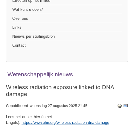
Effecten op het milieu
Wat kunt u doen?
Over ons
Links
Nieuws per stralingsbron
Contact
Wetenschappelijk nieuws
Wireless radiation exposure linked to DNA
damage
Gepubliceerd: woensdag 27 augustus 2025 21:45
Lees het artikel hier (in het
Engels):
https://www.ehn.org/wireless-radiation-dna-damage