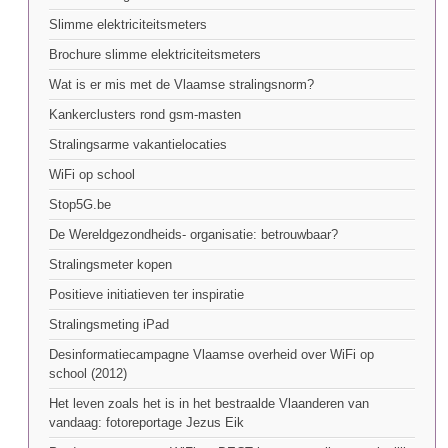
Slimme elektriciteitsmeters
Brochure slimme elektriciteitsmeters
Wat is er mis met de Vlaamse stralingsnorm?
Kankerclusters rond gsm-masten
Stralingsarme vakantielocaties
WiFi op school
Stop5G.be
De Wereldgezondheids- organisatie: betrouwbaar?
Stralingsmeter kopen
Positieve initiatieven ter inspiratie
Stralingsmeting iPad
Desinformatiecampagne Vlaamse overheid over WiFi op
school (2012)
Het leven zoals het is in het bestraalde Vlaanderen van
vandaag: fotoreportage Jezus Eik