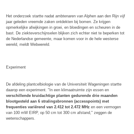
Het onderzoek startte nadat ambtenaren van Alphen aan den Rijn vijf
jaar geleden vreemde zaken ontdekten bij bomen. Ze krijgen
opmerkelijke afwijkingen in groei, en bloedingen en scheuren in de
bast. De ziekteverschijnselen blijken zich echter niet te beperken tot
de Nederlandse gemeente, maar komen voor in de hele westerse
wereld, meldt Webwereld.
Experiment
De afdeling plantcelbiologie van de Universiteit Wageningen startte
daarop een experiment. "In een klimaatruimte zijn essen en
verschillende kruidachtige planten gedurende drie maanden
blootgesteld aan 6 stralingsbronnen (accesspoints) met
frequenties variërend van 2.412 tot 2.472 MHz
en een vermogen
van 100 mW EIRP, op 50 cm tot 300 cm afstand," zeggen de
wetenschappers.