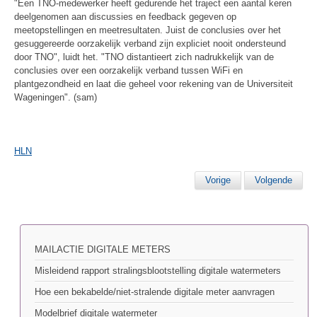
"Een TNO-medewerker heeft gedurende het traject een aantal keren
deelgenomen aan discussies en feedback gegeven op
meetopstellingen en meetresultaten. Juist de conclusies over het
gesuggereerde oorzakelijk verband zijn expliciet nooit ondersteund
door TNO", luidt het. "TNO distantieert zich nadrukkelijk van de
conclusies over een oorzakelijk verband tussen WiFi en
plantgezondheid en laat die geheel voor rekening van de Universiteit
Wageningen". (sam)
HLN
Vorige
Volgende
MAILACTIE DIGITALE METERS
Misleidend rapport stralingsblootstelling digitale watermeters
Hoe een bekabelde/niet-stralende digitale meter aanvragen
Modelbrief digitale watermeter