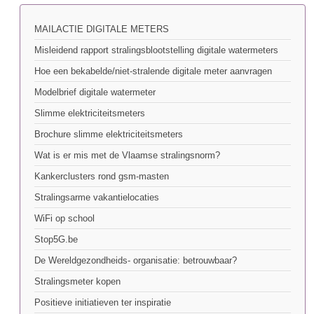
MAILACTIE DIGITALE METERS
Misleidend rapport stralingsblootstelling digitale watermeters
Hoe een bekabelde/niet-stralende digitale meter aanvragen
Modelbrief digitale watermeter
Slimme elektriciteitsmeters
Brochure slimme elektriciteitsmeters
Wat is er mis met de Vlaamse stralingsnorm?
Kankerclusters rond gsm-masten
Stralingsarme vakantielocaties
WiFi op school
Stop5G.be
De Wereldgezondheids- organisatie: betrouwbaar?
Stralingsmeter kopen
Positieve initiatieven ter inspiratie