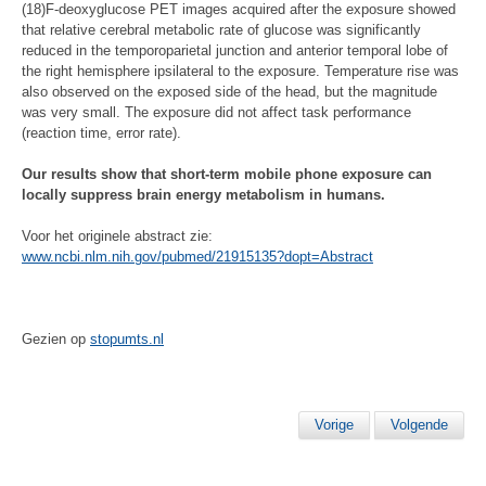
(18)F-deoxyglucose PET images acquired after the exposure showed
that relative cerebral metabolic rate of glucose was significantly
reduced in the temporoparietal junction and anterior temporal lobe of
the right hemisphere ipsilateral to the exposure. Temperature rise was
also observed on the exposed side of the head, but the magnitude
was very small. The exposure did not affect task performance
(reaction time, error rate).
Our results show that short-term mobile phone exposure can
locally suppress brain energy metabolism in humans.
Voor het originele abstract zie:
www.ncbi.nlm.nih.gov/pubmed/21915135?dopt=Abstract
Gezien op
stopumts.nl
Vorige
Volgende