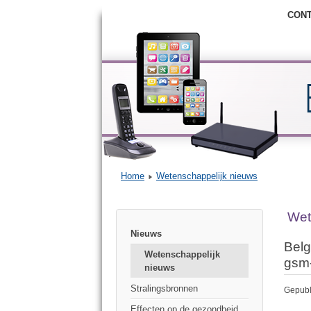
CON
Home
Wetenschappelijk nieuws
Wet
Nieuws
Belg
Wetenschappelijk
gsm-
nieuws
Stralingsbronnen
Gepubl
Effecten op de gezondheid