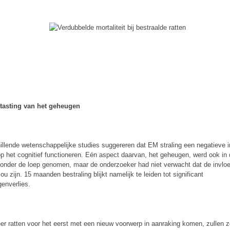
ntasting van het geheugen
illende wetenschappelijke studies suggereren dat EM straling een negatieve 
op het cognitief functioneren. Eén aspect daarvan, het geheugen, werd ook in
 onder de loep genomen, maar de onderzoeker had niet verwacht dat de invlo
ou zijn. 15 maanden bestraling blijkt namelijk te leiden tot significant
enverlies.
r ratten voor het eerst met een nieuw voorwerp in aanraking komen, zullen z