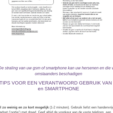
De straling van uw gsm of smartphone kan uw hersenen en die 
omstaanders beschadigen
 TIPS VOOR EEN VERANTWOORD GEBRUIK VAN
en SMARTPHONE
l zo weinig en zo kort mogelijk
(1-2 minuten). Gebruik liefst een handenvrij
adset (‘oortje’) met draad. Geef altijd de voorkeur aan de vaste telefoon, aan