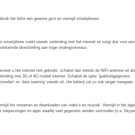
bruik het liefst een gewone gsm en vermijd smartphones.
n smartphone zoekt steeds verbinding met het internet en zorgt dus voor een
ortdurende blootstelling aan hoge stralingsniveaus.
nneer u het internet niet gebruikt, schakel dan steeds de WiFi-antenne uit al
rbinding met 3G of 4G mobiel internet. Schakel de optie ‘(pakket)gegevens
rzenden’ en ‘data roaming’ steeds uit. Uw batterij zal zo ook langer meegaan.
rmijd het streamen en downloaden van video’s en muziek. Vermijd in het al
le toepassingen en apps waarbij veel gegevens worden verzonden (o.a. Skype