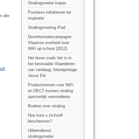
Stralingsmeter kopen
Positieve initiatieven ter
n alle
inspiratie
Stralingsmeting iPad
Desinformatiecampagne
Vlaamse overheid over
WiFi op school (2012)
Het leven zoals het is in
het bestraalde Vlaanderen
rd
).
van vandaag: fotoreportage
Jezus Eik
Productnormen voor WiFi
en DECT kunnen straling
aanzienlijk verminderen
Boeken over straling
Hoe kunt u zichzelf
beschermen?
Uitleendienst
stralingsmeter