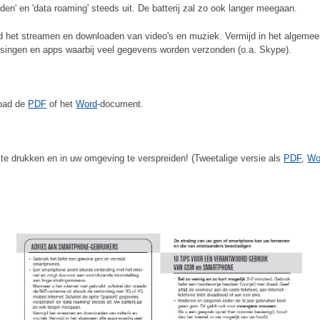
den' en 'data roaming' steeds uit. De batterij zal zo ook langer meegaan.
d het streamen en downloaden van video's en muziek. Vermijd in het algemee
singen en apps waarbij veel gegevens worden verzonden (o.a. Skype).
oad de
PDF
of het
Word
-document.
te drukken en in uw omgeving te verspreiden! (Tweetalige versie als
PDF
,
Wo