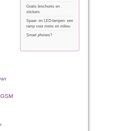
Gratis brochures en
stickers
Spaar- en LED-lampen: een
ramp voor mens en milieu
Smart phones?
van
 GSM
e