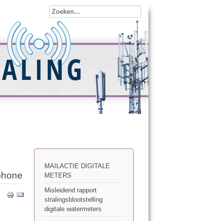
MAILACTIE DIGITALE
tphone
METERS
Misleidend rapport
stralingsblootstelling
digitale watermeters