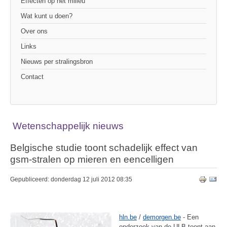
Effecten op het milieu
Wat kunt u doen?
Over ons
Links
Nieuws per stralingsbron
Contact
Wetenschappelijk nieuws
Belgische studie toont schadelijk effect van
gsm-stralen op mieren en eencelligen
Gepubliceerd: donderdag 12 juli 2012 08:35
hln.be
/
demorgen.be
- Een
onderzoek van de ULB toont aan