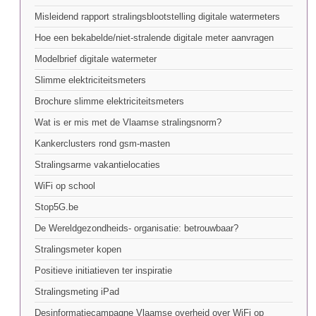
Misleidend rapport stralingsblootstelling digitale watermeters
Hoe een bekabelde/niet-stralende digitale meter aanvragen
Modelbrief digitale watermeter
Slimme elektriciteitsmeters
Brochure slimme elektriciteitsmeters
Wat is er mis met de Vlaamse stralingsnorm?
Kankerclusters rond gsm-masten
Stralingsarme vakantielocaties
WiFi op school
Stop5G.be
De Wereldgezondheids- organisatie: betrouwbaar?
Stralingsmeter kopen
Positieve initiatieven ter inspiratie
Stralingsmeting iPad
Desinformatiecampagne Vlaamse overheid over WiFi op