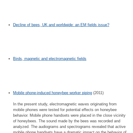
Decline of bees, UK and worldwide: an EM fields issue?
Birds, magnetic and electromagnetic fields
Mobile phone-induced honeybee worker piping
(2011)
In the present study, electromagnetic waves originating from
mobile phones were tested for potential effects on honeybee
behavior. Mobile phone handsets were placed in the close vicinity
of honeybees. The sound made by the bees was recorded and
analyzed. The audiograms and spectrograms revealed that active
mobile phone handsets have a dramatic impact on the behavior of