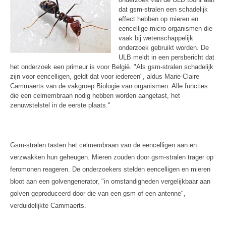
dat gsm-stralen een schadelijk
effect hebben op mieren en
eencellige micro-organismen die
vaak bij wetenschappelijk
onderzoek gebruikt worden. De
ULB meldt in een persbericht dat
het onderzoek een primeur is voor België. "Als gsm-stralen schadelijk
zijn voor eencelligen, geldt dat voor iedereen", aldus Marie-Claire
Cammaerts van de vakgroep Biologie van organismen. Alle functies
die een celmembraan nodig hebben worden aangetast, het
zenuwstelstel in de eerste plaats."
Gsm-stralen tasten het celmembraan van de eencelligen aan en
verzwakken hun geheugen. Mieren zouden door gsm-stralen trager op
feromonen reageren. De onderzoekers stelden eencelligen en mieren
bloot aan een golvengenerator, "in omstandigheden vergelijkbaar aan
golven geproduceerd door die van een gsm of een antenne",
verduidelijkte Cammaerts.