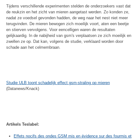
Tijdens verschillende experimenten stelden de onderzoekers vast dat
de reukzin en het zicht van mieren aangetast werden. Zo konden ze,
nadat ze voedsel gevonden hadden, de weg naar het nest niet meer
terugvinden. De mieren bewogen zich moeilijk voort, aten een beetje
en stierven vervolgens. Voor eencelligen waren de resultaten
gelijkaardig. In de nabijheid van gsm's verplaatsen ze zich moeilijk en
zwellen ze op. Dat kan, volgens de studie, verklaard worden door
schade aan het celmembraan.
Studie ULB toont schadelijk effect gsm-straling op mieren
(Datanews/Knack)
Artikels Teslabel:
Effets nocifs des ondes GSM mis en évidence sur des fourmis et