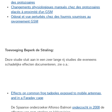
des protozoaires
Changements physiologiques marqués chez des protozoaires
placés à proximité d'un GSM
Odorat et vue perturbés chez des fourmis soumises au
rayonnement GSM
Toevoeging Beperk de Straling:
Deze studie sluit aan in een zeer lange rij studies die eveneens
schadelijke effecten documenteren, zie o.a.:
Effects on common frog tadpoles exposed to mobile antennas,
and in a Faraday cage
De Spaanse onderzoeker Alfonso Balmori
onderzocht in 2008
de