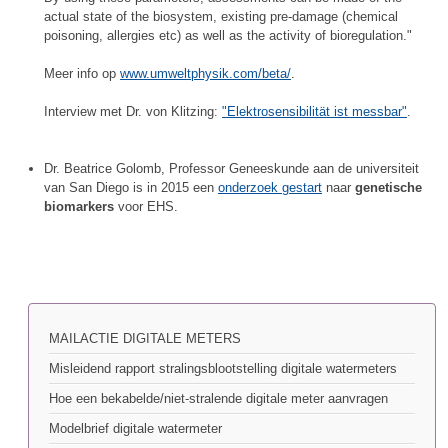
actual state of the biosystem, existing pre-damage (chemical
poisoning, allergies etc) as well as the activity of bioregulation."
Meer info op
www.umweltphysik.com/beta/
.
Interview met Dr. von Klitzing:
"Elektrosensibilität ist messbar"
.
Dr. Beatrice Golomb, Professor Geneeskunde aan de universiteit
van San Diego is in 2015 een
onderzoek gestart
naar
genetische
biomarkers
voor EHS.
MAILACTIE DIGITALE METERS
Misleidend rapport stralingsblootstelling digitale watermeters
Hoe een bekabelde/niet-stralende digitale meter aanvragen
Modelbrief digitale watermeter