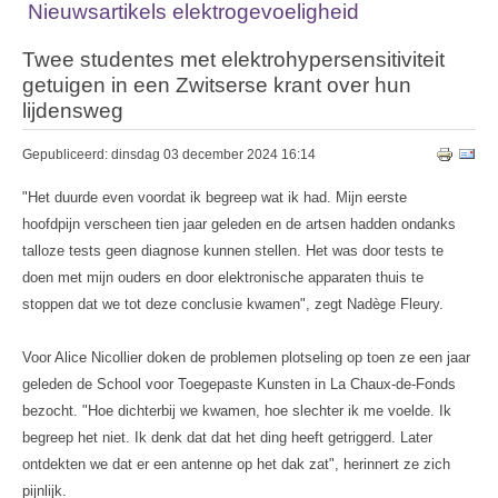
Nieuwsartikels elektrogevoeligheid
Twee studentes met elektrohypersensitiviteit
getuigen in een Zwitserse krant over hun
lijdensweg
Gepubliceerd: dinsdag 03 december 2024 16:14
"Het duurde even voordat ik begreep wat ik had. Mijn eerste
hoofdpijn verscheen tien jaar geleden en de artsen hadden ondanks
talloze tests geen diagnose kunnen stellen. Het was door tests te
doen met mijn ouders en door elektronische apparaten thuis te
stoppen dat we tot deze conclusie kwamen", zegt Nadège Fleury.
Voor Alice Nicollier doken de problemen plotseling op toen ze een jaar
geleden de School voor Toegepaste Kunsten in La Chaux-de-Fonds
bezocht. "Hoe dichterbij we kwamen, hoe slechter ik me voelde. Ik
begreep het niet. Ik denk dat dat het ding heeft getriggerd. Later
ontdekten we dat er een antenne op het dak zat", herinnert ze zich
pijnlijk.