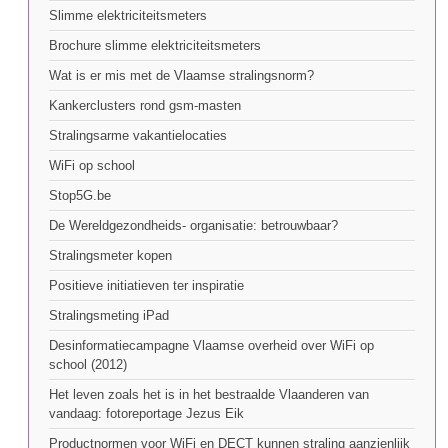
Slimme elektriciteitsmeters
Brochure slimme elektriciteitsmeters
Wat is er mis met de Vlaamse stralingsnorm?
Kankerclusters rond gsm-masten
Stralingsarme vakantielocaties
WiFi op school
Stop5G.be
De Wereldgezondheids- organisatie: betrouwbaar?
Stralingsmeter kopen
Positieve initiatieven ter inspiratie
Stralingsmeting iPad
Desinformatiecampagne Vlaamse overheid over WiFi op
school (2012)
Het leven zoals het is in het bestraalde Vlaanderen van
vandaag: fotoreportage Jezus Eik
Productnormen voor WiFi en DECT kunnen straling aanzienlijk