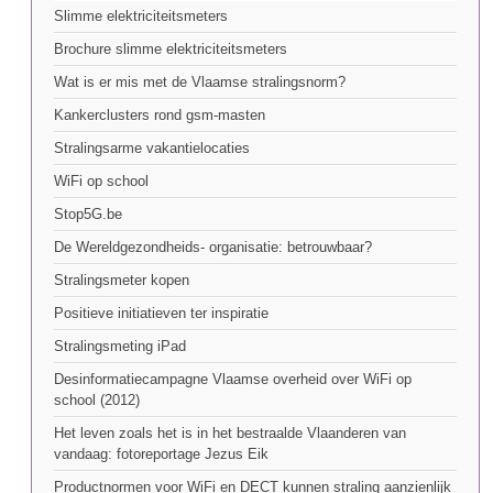
Slimme elektriciteitsmeters
Brochure slimme elektriciteitsmeters
Wat is er mis met de Vlaamse stralingsnorm?
Kankerclusters rond gsm-masten
Stralingsarme vakantielocaties
WiFi op school
Stop5G.be
De Wereldgezondheids- organisatie: betrouwbaar?
Stralingsmeter kopen
Positieve initiatieven ter inspiratie
Stralingsmeting iPad
Desinformatiecampagne Vlaamse overheid over WiFi op
school (2012)
Het leven zoals het is in het bestraalde Vlaanderen van
vandaag: fotoreportage Jezus Eik
Productnormen voor WiFi en DECT kunnen straling aanzienlijk