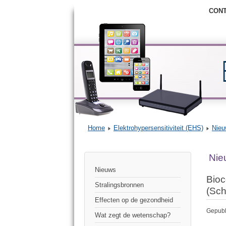
CON
Home
Elektrohypersensitiviteit (EHS)
Nieu
Nie
Nieuws
Bioc
Stralingsbronnen
(Sch
Effecten op de gezondheid
Gepubl
Wat zegt de wetenschap?