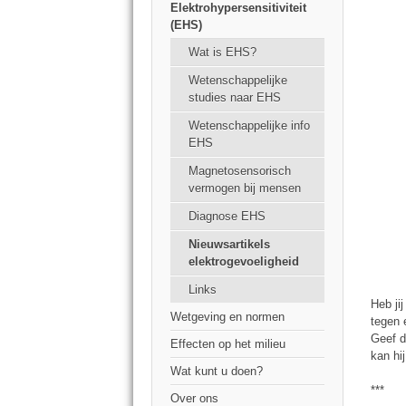
Elektrohypersensitiviteit
(EHS)
Wat is EHS?
Wetenschappelijke
studies naar EHS
Wetenschappelijke info
EHS
Magnetosensorisch
vermogen bij mensen
Diagnose EHS
Nieuwsartikels
elektrogevoeligheid
Links
Heb ji
Wetgeving en normen
tegen 
Geef d
Effecten op het milieu
kan hi
Wat kunt u doen?
***
Over ons