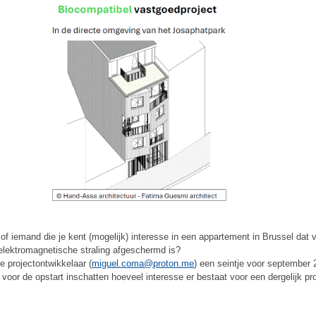
j of iemand die je kent (mogelijk) interesse in een appartement in Brussel dat v
elektromagnetische straling afgeschermd is?
e projectontwikkelaar (
miguel.coma@proton.me
) een seintje voor september 
j voor de opstart inschatten hoeveel interesse er bestaat voor een dergelijk pr