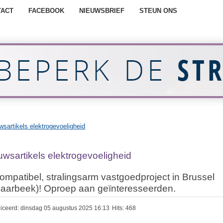
TACT
FACEBOOK
NIEUWSBRIEF
STEUN ONS
wsartikels elektrogevoeligheid
uwsartikels elektrogevoeligheid
ompatibel, stralingsarm vastgoedproject in Brussel
aarbeek)! Oproep aan geïnteresseerden.
iceerd: dinsdag 05 augustus 2025 16:13
Hits: 468